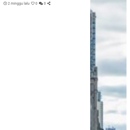
2 minggu lalu
0
0