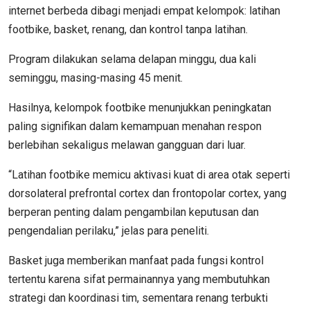
internet berbeda dibagi menjadi empat kelompok: latihan
footbike, basket, renang, dan kontrol tanpa latihan.
Program dilakukan selama delapan minggu, dua kali
seminggu, masing-masing 45 menit.
Hasilnya, kelompok footbike menunjukkan peningkatan
paling signifikan dalam kemampuan menahan respon
berlebihan sekaligus melawan gangguan dari luar.
“Latihan footbike memicu aktivasi kuat di area otak seperti
dorsolateral prefrontal cortex dan frontopolar cortex, yang
berperan penting dalam pengambilan keputusan dan
pengendalian perilaku,” jelas para peneliti.
Basket juga memberikan manfaat pada fungsi kontrol
tertentu karena sifat permainannya yang membutuhkan
strategi dan koordinasi tim, sementara renang terbukti