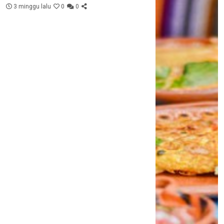
3 minggu lalu
0
0