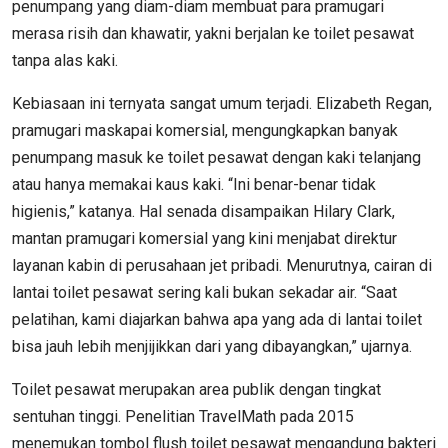
penumpang yang diam-diam membuat para pramugari
merasa risih dan khawatir, yakni berjalan ke toilet pesawat
tanpa alas kaki.
Kebiasaan ini ternyata sangat umum terjadi. Elizabeth Regan,
pramugari maskapai komersial, mengungkapkan banyak
penumpang masuk ke toilet pesawat dengan kaki telanjang
atau hanya memakai kaus kaki. “Ini benar-benar tidak
higienis,” katanya. Hal senada disampaikan Hilary Clark,
mantan pramugari komersial yang kini menjabat direktur
layanan kabin di perusahaan jet pribadi. Menurutnya, cairan di
lantai toilet pesawat sering kali bukan sekadar air. “Saat
pelatihan, kami diajarkan bahwa apa yang ada di lantai toilet
bisa jauh lebih menjijikkan dari yang dibayangkan,” ujarnya.
Toilet pesawat merupakan area publik dengan tingkat
sentuhan tinggi. Penelitian TravelMath pada 2015
menemukan tombol flush toilet pesawat mengandung bakteri