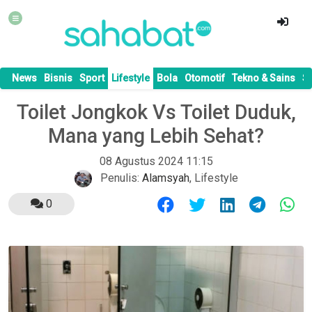
News
Bisnis
Sport
Lifestyle
Bola
Otomotif
Tekno & Sains
S
Toilet Jongkok Vs Toilet Duduk,
Mana yang Lebih Sehat?
08 Agustus 2024 11:15
Penulis:
Alamsyah
,
Lifestyle
0