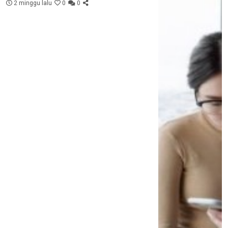
2 minggu lalu
0
0