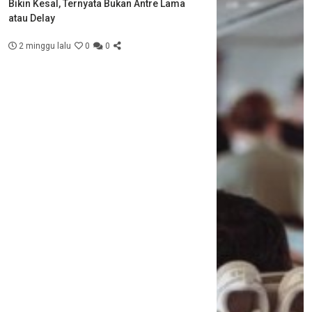
Bikin Kesal, Ternyata Bukan Antre Lama
atau Delay
2 minggu lalu
0
0