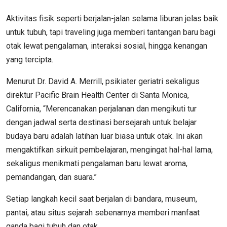
Aktivitas fisik seperti berjalan-jalan selama liburan jelas baik
untuk tubuh, tapi traveling juga memberi tantangan baru bagi
otak lewat pengalaman, interaksi sosial, hingga kenangan
yang tercipta.
Menurut Dr. David A. Merrill, psikiater geriatri sekaligus
direktur Pacific Brain Health Center di Santa Monica,
California, “Merencanakan perjalanan dan mengikuti tur
dengan jadwal serta destinasi bersejarah untuk belajar
budaya baru adalah latihan luar biasa untuk otak. Ini akan
mengaktifkan sirkuit pembelajaran, mengingat hal-hal lama,
sekaligus menikmati pengalaman baru lewat aroma,
pemandangan, dan suara.”
Setiap langkah kecil saat berjalan di bandara, museum,
pantai, atau situs sejarah sebenarnya memberi manfaat
ganda bagi tubuh dan otak.