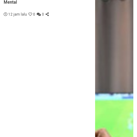
Mental
12 jam lalu
0
0