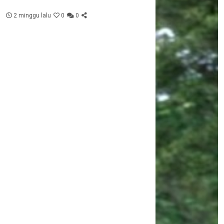
2 minggu lalu
0
0