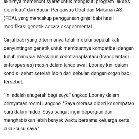
akhirnya memenuhi syarat untuk mengikuti program “akses
diperluas” dari Badan Pengawas Obat dan Makanan AS
(FDA), yang mencakup penggunaan ginjal babi hasil
modifikasi genetik secara eksperimental.
Ginjal babi yang diterimanya telah melalui sepuluh kali
penyuntingan genetik untuk membuatnya kompatibel dengan
tubuh manusia. Meskipun xenotransplantasi (transplantasi
antarspesies) masih dalam tahap awal, Looney kini dalam
kondisi sehat setelah lebih dari sebulan dengan organ babi
tersebut.
"Ini adalah anugerah bagi saya," ungkap Looney dalam
pernyataan resmi Langone. "Saya merasa diberi kesempatan
baru dalam hidup. Saya sangat ingin bepergian dan
menghabiskan lebih banyak waktu bersama keluarga serta
cucu-cucu saya."