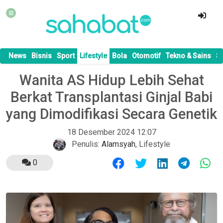
News
Bisnis
Sport
Lifestyle
Bola
Otomotif
Tekno & Sains
S
Wanita AS Hidup Lebih Sehat
Berkat Transplantasi Ginjal Babi
yang Dimodifikasi Secara Genetik
18 Desember 2024 12:07
Penulis:
Alamsyah
,
Lifestyle
0