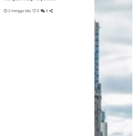
2 minggu lalu
0
0