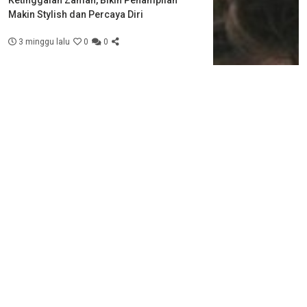
Ketinggalan Zaman, Bikin Penampilan
Makin Stylish dan Percaya Diri
3 minggu lalu
0
0