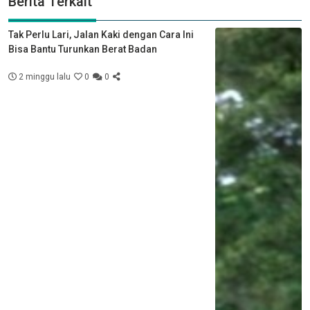
Berita Terkait
Tak Perlu Lari, Jalan Kaki dengan Cara Ini
Bisa Bantu Turunkan Berat Badan
2 minggu lalu
0
0