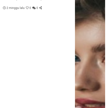
2 minggu lalu
0
0