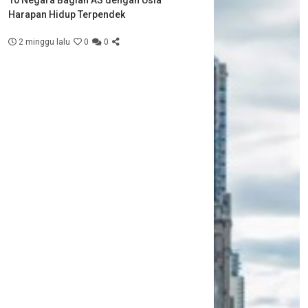
10 Negara Bagian AS dengan Usia
Harapan Hidup Terpendek
2 minggu lalu
0
0