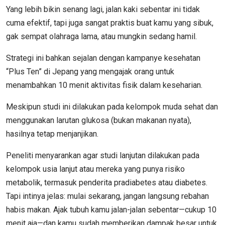
Yang lebih bikin senang lagi, jalan kaki sebentar ini tidak
cuma efektif, tapi juga sangat praktis buat kamu yang sibuk,
gak sempat olahraga lama, atau mungkin sedang hamil.
Strategi ini bahkan sejalan dengan kampanye kesehatan
“Plus Ten” di Jepang yang mengajak orang untuk
menambahkan 10 menit aktivitas fisik dalam keseharian.
Meskipun studi ini dilakukan pada kelompok muda sehat dan
menggunakan larutan glukosa (bukan makanan nyata),
hasilnya tetap menjanjikan.
Peneliti menyarankan agar studi lanjutan dilakukan pada
kelompok usia lanjut atau mereka yang punya risiko
metabolik, termasuk penderita pradiabetes atau diabetes.
Tapi intinya jelas: mulai sekarang, jangan langsung rebahan
habis makan. Ajak tubuh kamu jalan-jalan sebentar—cukup 10
menit aja—dan kamu sudah memberikan dampak besar untuk