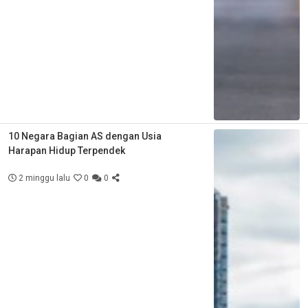
10 Negara Bagian AS dengan Usia
Harapan Hidup Terpendek
2 minggu lalu
0
0