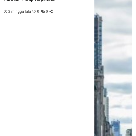
2 minggu lalu
0
0