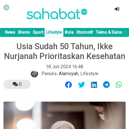
News
Bisnis
Sport
Lifestyle
Bola
Otomotif
Tekno & Sains
S
Usia Sudah 50 Tahun, Ikke
Nurjanah Prioritaskan Kesehatan
18 Juli 2024 16:48
Penulis:
Alamsyah
,
Lifestyle
0