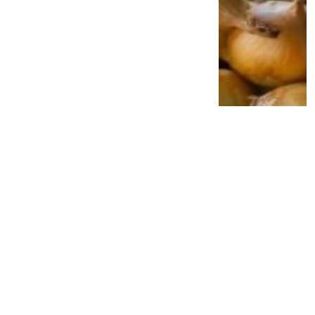
Jangan Anggap Sepele Gusi Berdarah,