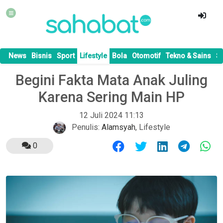
News
Bisnis
Sport
Lifestyle
Bola
Otomotif
Tekno & Sains
S
Begini Fakta Mata Anak Juling
Karena Sering Main HP
12 Juli 2024 11:13
Penulis:
Alamsyah
,
Lifestyle
0