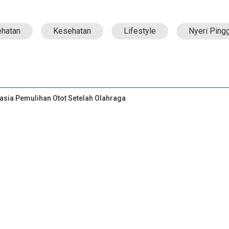
ehatan
Kesehatan
Lifestyle
Nyeri Ping
asia Pemulihan Otot Setelah Olahraga