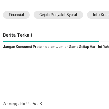
Finansial
Gejala Penyakit Syaraf
Info Kes
Berita Terkait
Jangan Konsumsi Protein dalam Jumlah Sama Setiap Hari, Ini Rah
2 minggu lalu
0
0