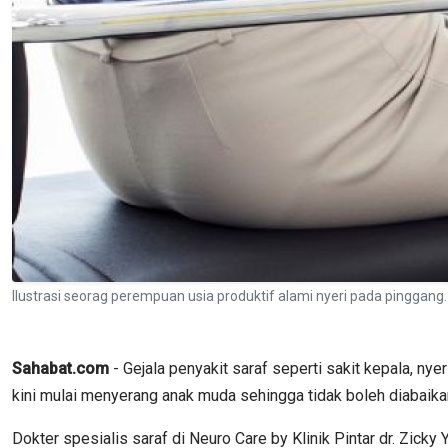
Ilustrasi seorag perempuan usia produktif alami nyeri pada pinggan
Sahabat.com
- Gejala penyakit saraf seperti sakit kepala, ny
kini mulai menyerang anak muda sehingga tidak boleh diabaika
Dokter spesialis saraf di Neuro Care by Klinik Pintar dr. Zic