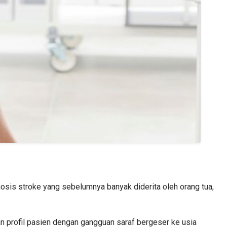
gnosis stroke yang sebelumnya banyak diderita oleh orang tua,
an profil pasien dengan gangguan saraf bergeser ke usia