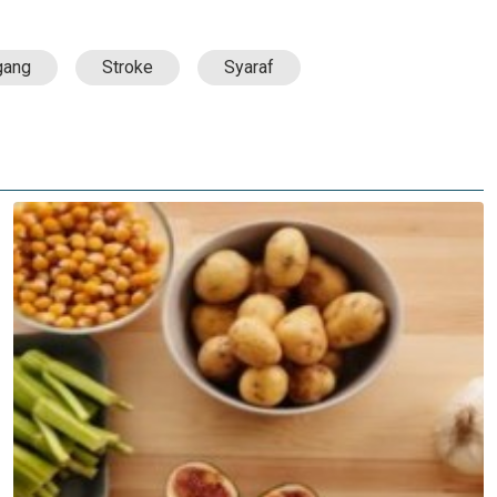
gang
Stroke
Syaraf