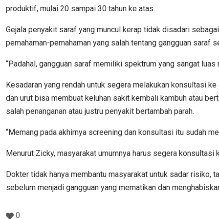
produktif, mulai 20 sampai 30 tahun ke atas.
Gejala penyakit saraf yang muncul kerap tidak disadari sebagai
pemahaman-pemahaman yang salah tentang gangguan saraf se
“Padahal, gangguan saraf memiliki spektrum yang sangat luas mul
Kesadaran yang rendah untuk segera melakukan konsultasi ke 
dan urut bisa membuat keluhan sakit kembali kambuh atau bert
salah penanganan atau justru penyakit bertambah parah.
“Memang pada akhirnya screening dan konsultasi itu sudah menja
Menurut Zicky, masyarakat umumnya harus segera konsultasi ke 
Dokter tidak hanya membantu masyarakat untuk sadar risiko, t
sebelum menjadi gangguan yang mematikan dan menghabiskan b
0