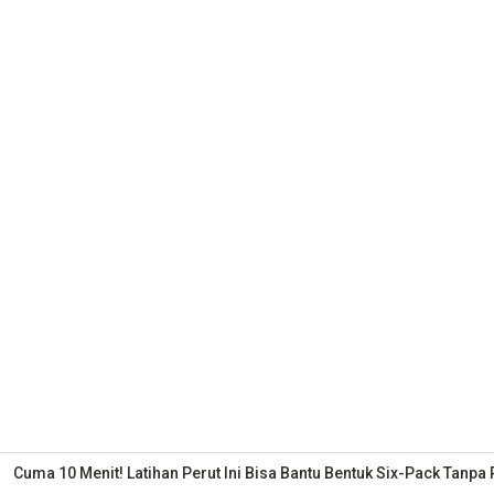
Cuma 10 Menit! Latihan Perut Ini Bisa Bantu Bentuk Six-Pack Tanpa