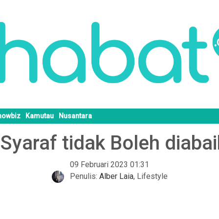
howbiz
Kamutau
Nusantara
 Syaraf tidak Boleh dia
09 Februari 2023 01:31
Penulis:
Alber Laia
,
Lifestyle