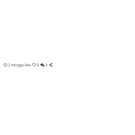
2 minggu lalu
0
0