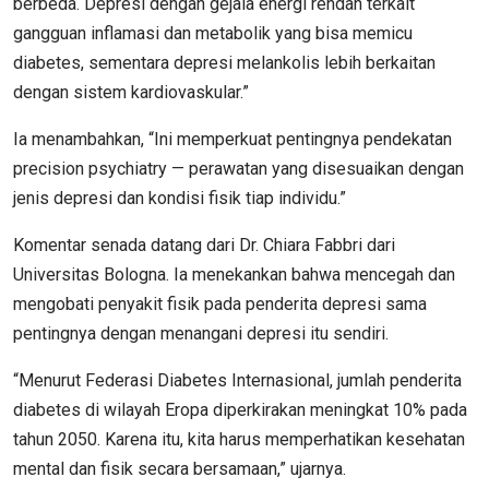
berbeda. Depresi dengan gejala energi rendah terkait
gangguan inflamasi dan metabolik yang bisa memicu
diabetes, sementara depresi melankolis lebih berkaitan
dengan sistem kardiovaskular.”
Ia menambahkan, “Ini memperkuat pentingnya pendekatan
precision psychiatry — perawatan yang disesuaikan dengan
jenis depresi dan kondisi fisik tiap individu.”
Komentar senada datang dari Dr. Chiara Fabbri dari
Universitas Bologna. Ia menekankan bahwa mencegah dan
mengobati penyakit fisik pada penderita depresi sama
pentingnya dengan menangani depresi itu sendiri.
“Menurut Federasi Diabetes Internasional, jumlah penderita
diabetes di wilayah Eropa diperkirakan meningkat 10% pada
tahun 2050. Karena itu, kita harus memperhatikan kesehatan
mental dan fisik secara bersamaan,” ujarnya.