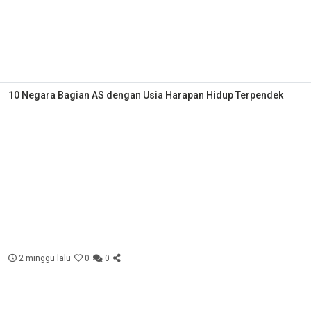
10 Negara Bagian AS dengan Usia Harapan Hidup Terpendek
2 minggu lalu
0
0