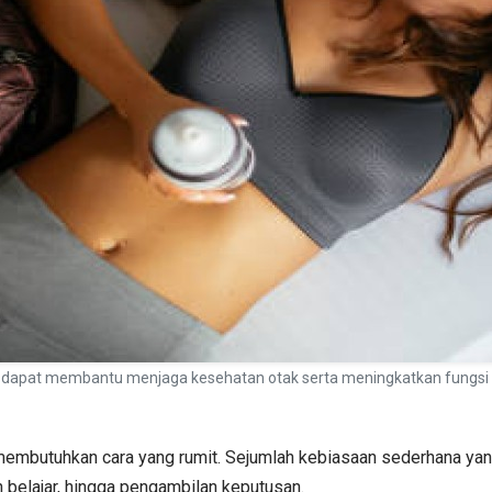
-hari dapat membantu menjaga kesehatan otak serta meningkatkan fungsi 
 membutuhkan cara yang rumit. Sejumlah kebiasaan sederhana yan
 belajar, hingga pengambilan keputusan.