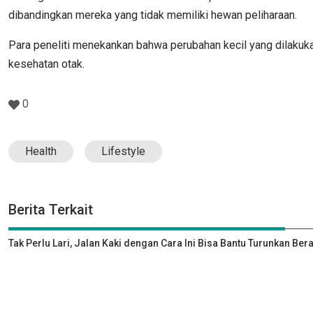
dibandingkan mereka yang tidak memiliki hewan peliharaan.
Para peneliti menekankan bahwa perubahan kecil yang dilakuk
kesehatan otak.
0
Health
Lifestyle
Berita Terkait
Tak Perlu Lari, Jalan Kaki dengan Cara Ini Bisa Bantu Turunkan Ber