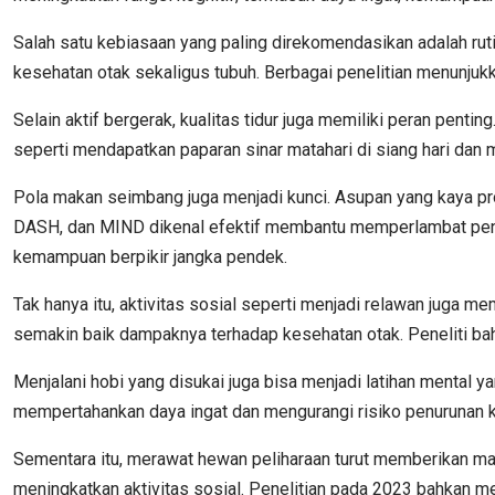
Salah satu kebiasaan yang paling direkomendasikan adalah rutin
kesehatan otak sekaligus tubuh. Berbagai penelitian menunjukk
Selain aktif bergerak, kualitas tidur juga memiliki peran pen
seperti mendapatkan paparan sinar matahari di siang hari dan 
Pola makan seimbang juga menjadi kunci. Asupan yang kaya prot
DASH, dan MIND dikenal efektif membantu memperlambat penuru
kemampuan berpikir jangka pendek.
Tak hanya itu, aktivitas sosial seperti menjadi relawan juga
semakin baik dampaknya terhadap kesehatan otak. Peneliti b
Menjalani hobi yang disukai juga bisa menjadi latihan mental y
mempertahankan daya ingat dan mengurangi risiko penurunan ko
Sementara itu, merawat hewan peliharaan turut memberikan ma
meningkatkan aktivitas sosial. Penelitian pada 2023 bahkan m