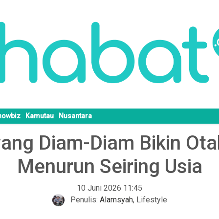
howbiz
Kamutau
Nusantara
ang Diam-Diam Bikin Otak
Menurun Seiring Usia
10 Juni 2026 11:45
Penulis:
Alamsyah
,
Lifestyle