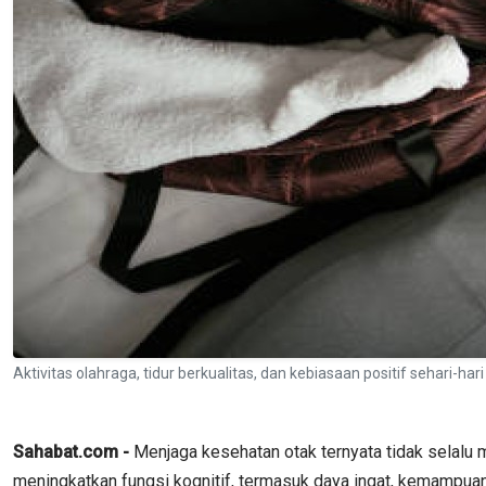
Aktivitas olahraga, tidur berkualitas, dan kebiasaan positif sehari
Sahabat.com -
Menjaga kesehatan otak ternyata tidak selalu
meningkatkan fungsi kognitif, termasuk daya ingat, kemampuan