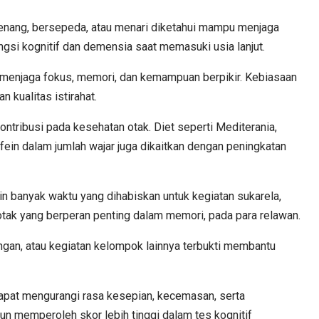
berenang, bersepeda, atau menari diketahui mampu menjaga
ngsi kognitif dan demensia saat memasuki usia lanjut.
tu menjaga fokus, memori, dan kemampuan berpikir. Kebiasaan
 kualitas istirahat.
ontribusi pada kesehatan otak. Diet seperti Mediterania,
ein dalam jumlah wajar juga dikaitkan dengan peningkatan
n banyak waktu yang dihabiskan untuk kegiatan sukarela,
ak yang berperan penting dalam memori, pada para relawan.
tangan, atau kegiatan kelompok lainnya terbukti membantu
dapat mengurangi rasa kesepian, kecemasan, serta
un memperoleh skor lebih tinggi dalam tes kognitif