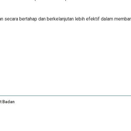
an secara bertahap dan berkelanjutan lebih efektif dalam memba
at Badan