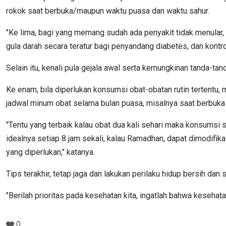
rokok saat berbuka/maupun waktu puasa dan waktu sahur.
"Ke lima, bagi yang memang sudah ada penyakit tidak menular, te
gula darah secara teratur bagi penyandang diabetes, dan kontrol
Selain itu, kenali pula gejala awal serta kemungkinan tanda-ta
Ke enam, bila diperlukan konsumsi obat-obatan rutin tertentu, 
jadwal minum obat selama bulan puasa, misalnya saat berbuka p
"Tentu yang terbaik kalau obat dua kali sehari maka konsumsi se
idealnya setiap 8 jam sekali, kalau Ramadhan, dapat dimodifik
yang diperlukan," katanya.
Tips terakhir, tetap jaga dan lakukan perilaku hidup bersih da
"Berilah prioritas pada kesehatan kita, ingatlah bahwa kesehata
0