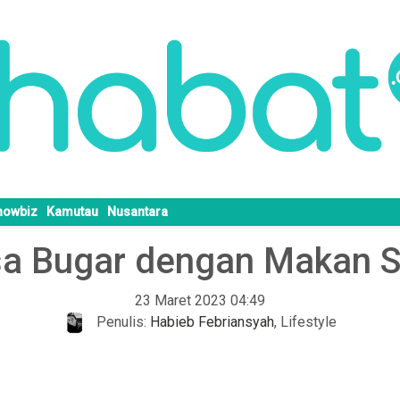
howbiz
Kamutau
Nusantara
sa Bugar dengan Makan 
23 Maret 2023 04:49
Penulis:
Habieb Febriansyah
,
Lifestyle