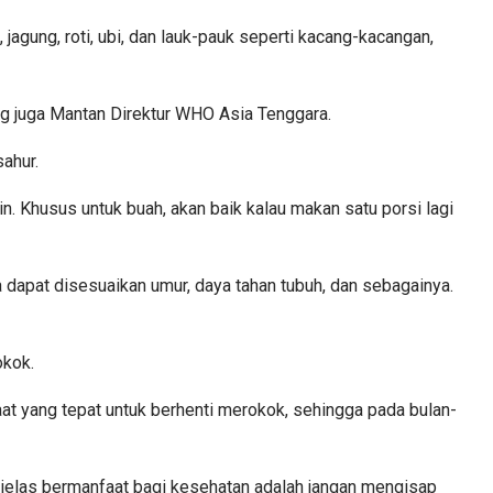
jagung, roti, ubi, dan lauk-pauk seperti kacang-kacangan,
yang juga Mantan Direktur WHO Asia Tenggara.
ahur.
. Khusus untuk buah, akan baik kalau makan satu porsi lagi
nya dapat disesuaikan umur, daya tahan tubuh, dan sebagainya.
okok.
at yang tepat untuk berhenti merokok, sehingga pada bulan-
 jelas bermanfaat bagi kesehatan adalah jangan mengisap