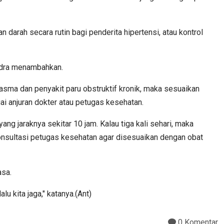
n darah secara rutin bagi penderita hipertensi, atau kontrol
andra menambahkan.
, asma dan penyakit paru obstruktif kronik, maka sesuaikan
ai anjuran dokter atau petugas kesehatan.
ang jaraknya sekitar 10 jam. Kalau tiga kali sehari, maka
 konsultasi petugas kesehatan agar disesuaikan dengan obat
asa.
u kita jaga," katanya.(Ant)
0 Komentar