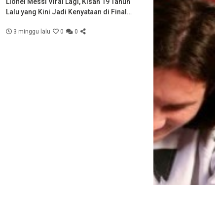
Lionel Messi Viral Lagi, Kisah 19 Tahun
Lalu yang Kini Jadi Kenyataan di Final
Piala Dunia
3 minggu lalu
0
0