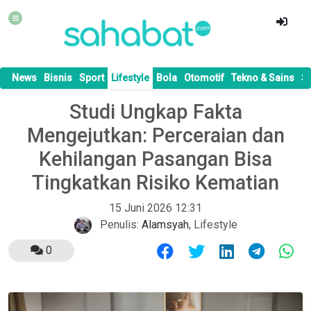
News
Bisnis
Sport
Lifestyle
Bola
Otomotif
Tekno & Sains
S
Studi Ungkap Fakta
Mengejutkan: Perceraian dan
Kehilangan Pasangan Bisa
Tingkatkan Risiko Kematian
15 Juni 2026 12:31
Penulis:
Alamsyah
,
Lifestyle
0