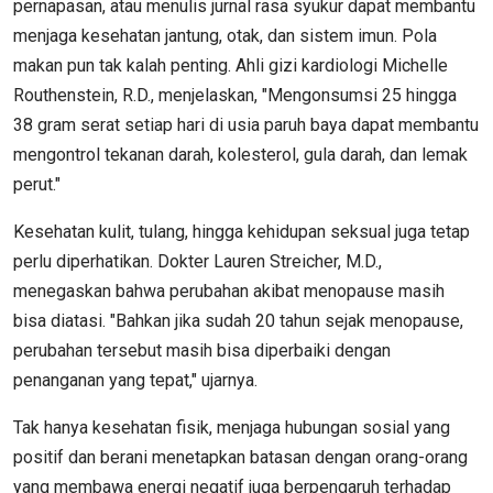
pernapasan, atau menulis jurnal rasa syukur dapat membantu
menjaga kesehatan jantung, otak, dan sistem imun. Pola
makan pun tak kalah penting. Ahli gizi kardiologi Michelle
Routhenstein, R.D., menjelaskan, "Mengonsumsi 25 hingga
38 gram serat setiap hari di usia paruh baya dapat membantu
mengontrol tekanan darah, kolesterol, gula darah, dan lemak
perut."
Kesehatan kulit, tulang, hingga kehidupan seksual juga tetap
perlu diperhatikan. Dokter Lauren Streicher, M.D.,
menegaskan bahwa perubahan akibat menopause masih
bisa diatasi. "Bahkan jika sudah 20 tahun sejak menopause,
perubahan tersebut masih bisa diperbaiki dengan
penanganan yang tepat," ujarnya.
Tak hanya kesehatan fisik, menjaga hubungan sosial yang
positif dan berani menetapkan batasan dengan orang-orang
yang membawa energi negatif juga berpengaruh terhadap