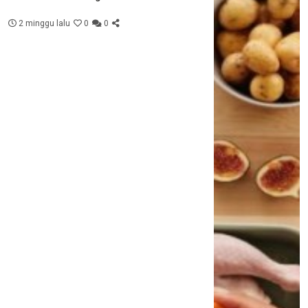
2 minggu lalu
0
0