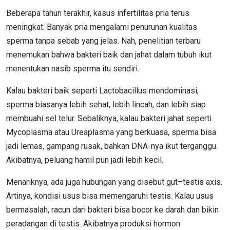
Beberapa tahun terakhir, kasus infertilitas pria terus
meningkat. Banyak pria mengalami penurunan kualitas
sperma tanpa sebab yang jelas. Nah, penelitian terbaru
menemukan bahwa bakteri baik dan jahat dalam tubuh ikut
menentukan nasib sperma itu sendiri.
Kalau bakteri baik seperti Lactobacillus mendominasi,
sperma biasanya lebih sehat, lebih lincah, dan lebih siap
membuahi sel telur. Sebaliknya, kalau bakteri jahat seperti
Mycoplasma atau Ureaplasma yang berkuasa, sperma bisa
jadi lemas, gampang rusak, bahkan DNA-nya ikut terganggu.
Akibatnya, peluang hamil pun jadi lebih kecil.
Menariknya, ada juga hubungan yang disebut gut–testis axis.
Artinya, kondisi usus bisa memengaruhi testis. Kalau usus
bermasalah, racun dari bakteri bisa bocor ke darah dan bikin
peradangan di testis. Akibatnya produksi hormon