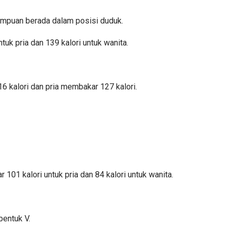
rempuan berada dalam posisi duduk.
tuk pria dan 139 kalori untuk wanita.
6 kalori dan pria membakar 127 kalori.
1 kalori untuk pria dan 84 kalori untuk wanita.
bentuk V.