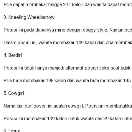
Pria dapat membakar hingga 211 kalori dan wanita dapat memba
3. Kneeling Wheelbarrow
Posisi ini pada dasarnya mirip dengan doggy style. Namun pada
Dalam posisi ini, wanita membakar 149 kalori dan pria membaka
4. Berdiri
Posisi ini tidak hanya menjadi alternatif posisi seks saat tid
Pria bisa membakar 198 kalori dan wanita bisa membakar 145 k
5. Cowgirl
Nama lain dari posisi ini adalah cowgirl. Posisi ini membutuhk
Posisi ini membakar 139 kalori untuk wanita dan 39 kalori untuk
6. Lotus