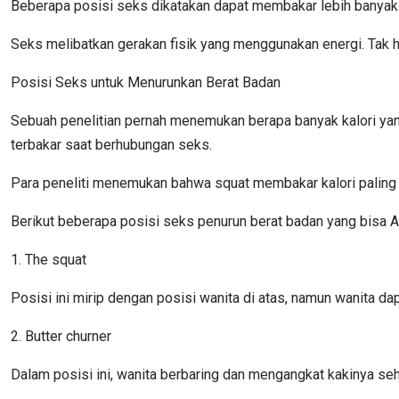
Beberapa posisi seks dikatakan dapat membakar lebih banyak 
Seks melibatkan gerakan fisik yang menggunakan energi. Tak he
Posisi Seks untuk Menurunkan Berat Badan
Sebuah penelitian pernah menemukan berapa banyak kalori yang
terbakar saat berhubungan seks.
Para peneliti menemukan bahwa squat membakar kalori paling b
Berikut beberapa posisi seks penurun berat badan yang bisa 
1. The squat
Posisi ini mirip dengan posisi wanita di atas, namun wanita dap
2. Butter churner
Dalam posisi ini, wanita berbaring dan mengangkat kakinya seh