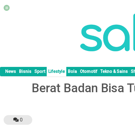
News
Bisnis
Sport
Lifestyle
Bola
Otomotif
Tekno & Sains
S
Berat Badan Bisa T
0