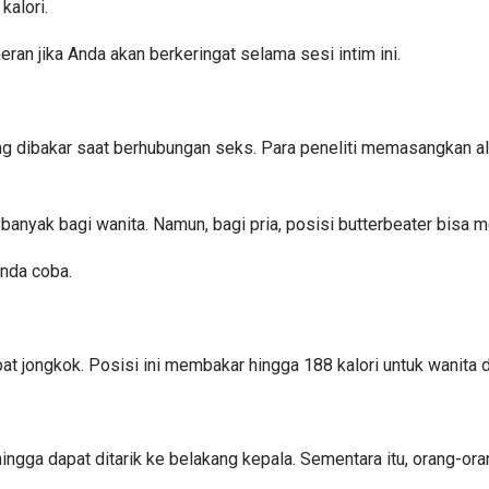
kalori.
ran jika Anda akan berkeringat selama sesi intim ini.
 dibakar saat berhubungan seks. Para peneliti memasangkan ala
anyak bagi wanita. Namun, bagi pria, posisi butterbeater bisa
Anda coba.
at jongkok. Posisi ini membakar hingga 188 kalori untuk wanita da
ingga dapat ditarik ke belakang kepala. Sementara itu, orang-ora