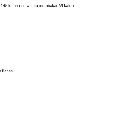
145 kalori dan wanita membakar 69 kalori.
at Badan