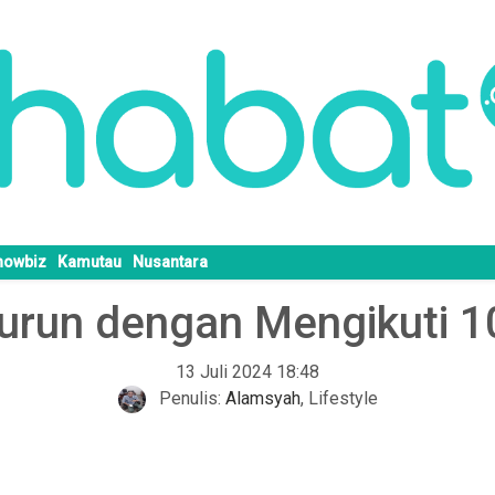
howbiz
Kamutau
Nusantara
urun dengan Mengikuti 10 
13 Juli 2024 18:48
Penulis:
Alamsyah
,
Lifestyle