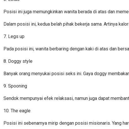
Posisi ini juga memungkinkan wanita berada di atas dan memeg
Dalam posisi ini, kedua belah pihak bekerja sama. Artinya kalo
7. Legs up
Pada posisi ini, wanita berbaring dengan kaki di atas dan ber
8. Doggy style
Banyak orang menyukai posisi seks ini. Gaya doggy membakar 18
9. Spooning
Sendok mempunyai efek relaksasi, namun juga dapat membantu 
10. The eagle
Posisi ini sebenarnya mirip dengan posisi misionaris. Yang h