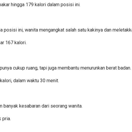
kar hingga 179 kalori dalam posisi ini.
 posisi ini, wanita mengangkat salah satu kakinya dan meletakka
r 167 kalori.
ak punya cukup ruang, tapi juga membantu menurunkan berat badan.
alori, dalam waktu 30 menit.
an banyak kesabaran dari seorang wanita.
 pria.