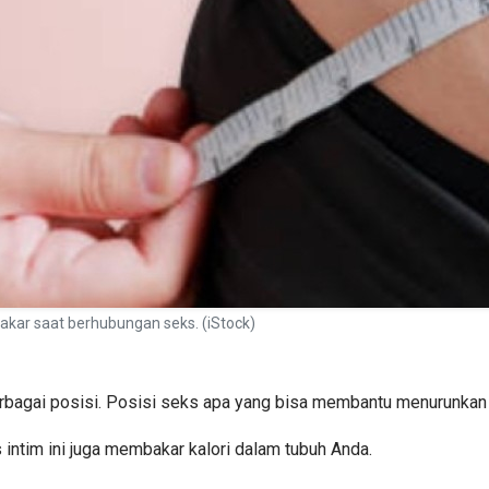
kar saat berhubungan seks. (iStock)
erbagai posisi. Posisi seks apa yang bisa membantu menurunkan
 intim ini juga membakar kalori dalam tubuh Anda.