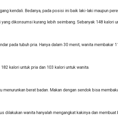
ang kendali. Bedanya, pada posisi ini baik laki-laki maupun pe
ri yang dikonsumsi kurang lebih seimbang. Sebanyak 148 kalori un
sandar pada tubuh pria. Hanya dalam 30 menit, wanita membakar 11
2 kalori untuk pria dan 103 kalori untuk wanita.
menurunkan berat badan. Makan dengan sendok bisa membakar 10
arus dilakukan wanita hanyalah mengangkat kakinya dan membuat 