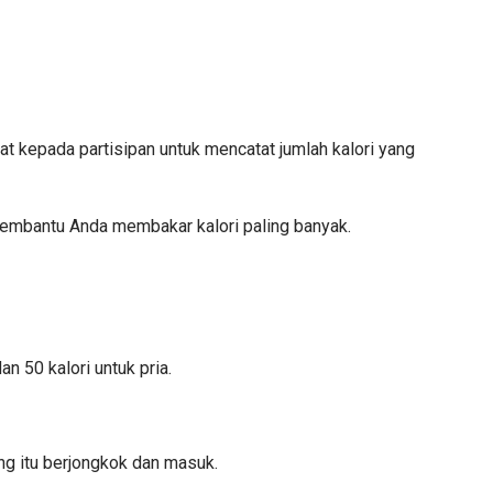
t kepada partisipan untuk mencatat jumlah kalori yang
 membantu Anda membakar kalori paling banyak.
n 50 kalori untuk pria.
ng itu berjongkok dan masuk.