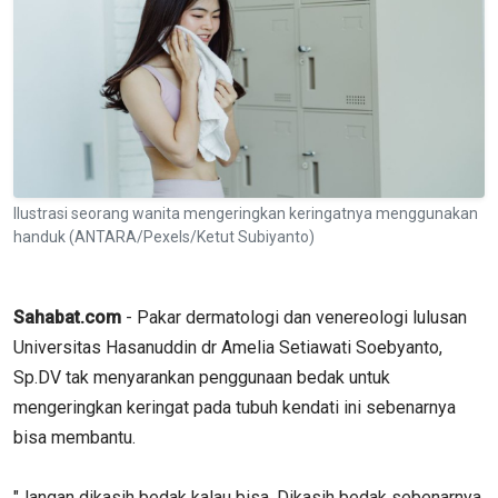
Ilustrasi seorang wanita mengeringkan keringatnya menggunakan
handuk (ANTARA/Pexels/Ketut Subiyanto)
Sahabat.com
- Pakar dermatologi dan venereologi lulusan
Universitas Hasanuddin dr Amelia Setiawati Soebyanto,
Sp.DV tak menyarankan penggunaan bedak untuk
mengeringkan keringat pada tubuh kendati ini sebenarnya
bisa membantu.
"Jangan dikasih bedak kalau bisa. Dikasih bedak sebenarnya