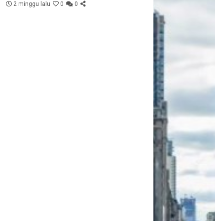
2 minggu lalu
0
0