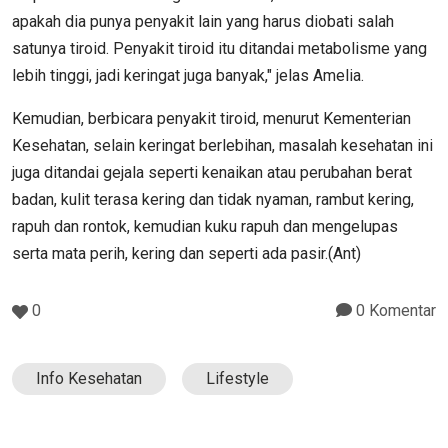
apakah dia punya penyakit lain yang harus diobati salah
satunya tiroid. Penyakit tiroid itu ditandai metabolisme yang
lebih tinggi, jadi keringat juga banyak," jelas Amelia.
Kemudian, berbicara penyakit tiroid, menurut Kementerian
Kesehatan, selain keringat berlebihan, masalah kesehatan ini
juga ditandai gejala seperti kenaikan atau perubahan berat
badan, kulit terasa kering dan tidak nyaman, rambut kering,
rapuh dan rontok, kemudian kuku rapuh dan mengelupas
serta mata perih, kering dan seperti ada pasir.(Ant)
0
0 Komentar
Info Kesehatan
Lifestyle