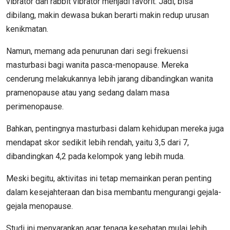
vibrator dan rabbit vibrator menjadi favorit. Jadi, bisa
dibilang, makin dewasa bukan berarti makin redup urusan
kenikmatan.
Namun, memang ada penurunan dari segi frekuensi
masturbasi bagi wanita pasca-menopause. Mereka
cenderung melakukannya lebih jarang dibandingkan wanita
pramenopause atau yang sedang dalam masa
perimenopause.
Bahkan, pentingnya masturbasi dalam kehidupan mereka juga
mendapat skor sedikit lebih rendah, yaitu 3,5 dari 7,
dibandingkan 4,2 pada kelompok yang lebih muda.
Meski begitu, aktivitas ini tetap memainkan peran penting
dalam kesejahteraan dan bisa membantu mengurangi gejala-
gejala menopause.
Studi ini menyarankan agar tenaga kesehatan mulai lebih