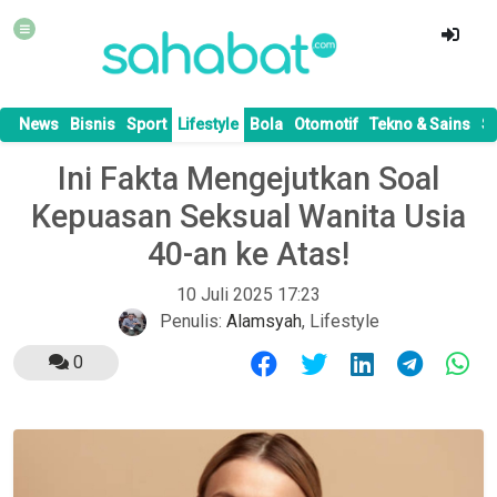
News
Bisnis
Sport
Lifestyle
Bola
Otomotif
Tekno & Sains
S
Ini Fakta Mengejutkan Soal
Kepuasan Seksual Wanita Usia
40-an ke Atas!
10 Juli 2025 17:23
Penulis:
Alamsyah
,
Lifestyle
0