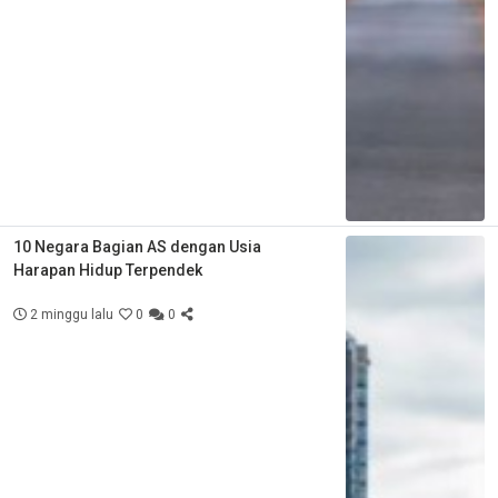
10 Negara Bagian AS dengan Usia
Harapan Hidup Terpendek
2 minggu lalu
0
0