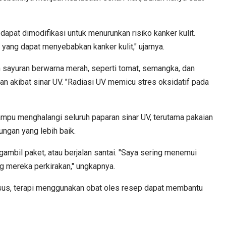
dapat dimodifikasi untuk menurunkan risiko kanker kulit.
n yang dapat menyebabkan kanker kulit," ujarnya.
 sayuran berwarna merah, seperti tomat, semangka, dan
an akibat sinar UV. "Radiasi UV memicu stres oksidatif pada
mampu menghalangi seluruh paparan sinar UV, terutama pakaian
ngan yang lebih baik.
ambil paket, atau berjalan santai. "Saya sering menemui
ng mereka perkirakan," ungkapnya.
 kasus, terapi menggunakan obat oles resep dapat membantu