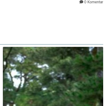
0 Komentar