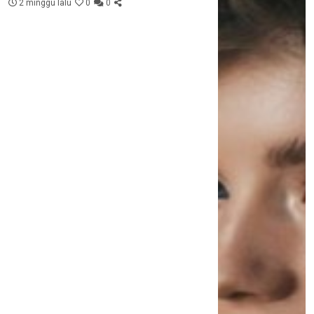
2 minggu lalu
0
0