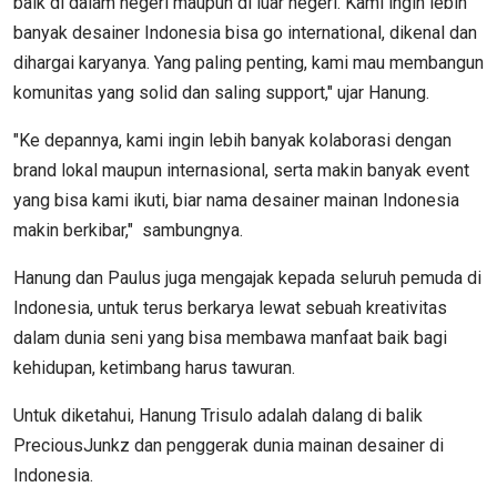
baik di dalam negeri maupun di luar negeri. Kami ingin lebih
banyak desainer Indonesia bisa go international, dikenal dan
dihargai karyanya. Yang paling penting, kami mau membangun
komunitas yang solid dan saling support," ujar Hanung.
"Ke depannya, kami ingin lebih banyak kolaborasi dengan
brand lokal maupun internasional, serta makin banyak event
yang bisa kami ikuti, biar nama desainer mainan Indonesia
makin berkibar," sambungnya.
Hanung dan Paulus juga mengajak kepada seluruh pemuda di
Indonesia, untuk terus berkarya lewat sebuah kreativitas
dalam dunia seni yang bisa membawa manfaat baik bagi
kehidupan, ketimbang harus tawuran.
Untuk diketahui, Hanung Trisulo adalah dalang di balik
PreciousJunkz dan penggerak dunia mainan desainer di
Indonesia.