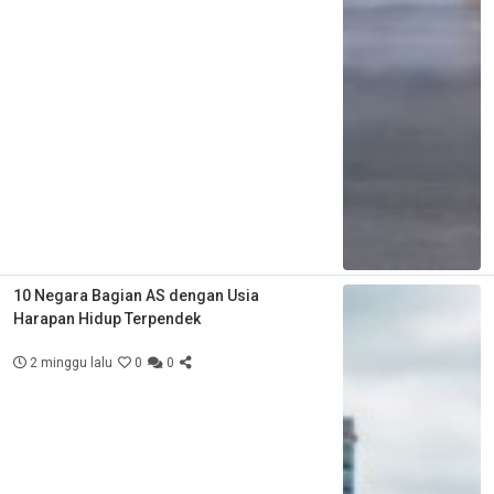
10 Negara Bagian AS dengan Usia
Harapan Hidup Terpendek
2 minggu lalu
0
0