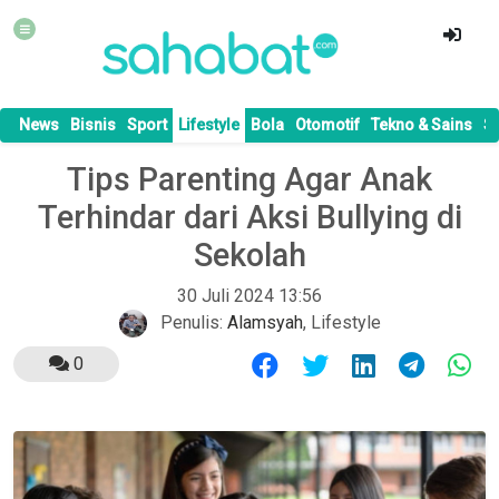
News
Bisnis
Sport
Lifestyle
Bola
Otomotif
Tekno & Sains
S
Tips Parenting Agar Anak
Terhindar dari Aksi Bullying di
Sekolah
30 Juli 2024 13:56
Penulis:
Alamsyah
,
Lifestyle
0