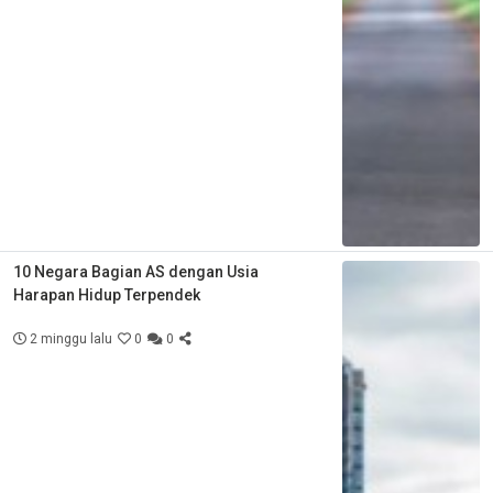
10 Negara Bagian AS dengan Usia
Harapan Hidup Terpendek
2 minggu lalu
0
0