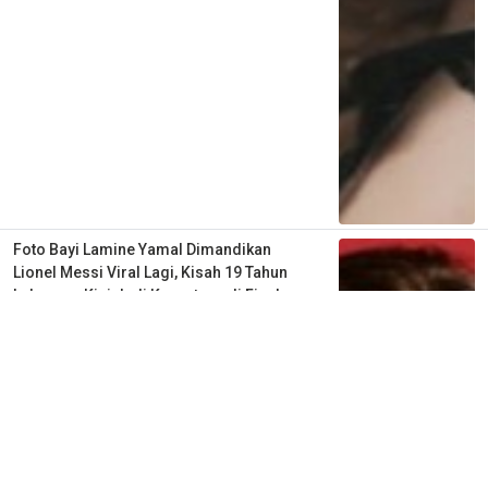
Foto Bayi Lamine Yamal Dimandikan
Lionel Messi Viral Lagi, Kisah 19 Tahun
Lalu yang Kini Jadi Kenyataan di Final
Piala Dunia
3 minggu lalu
0
0