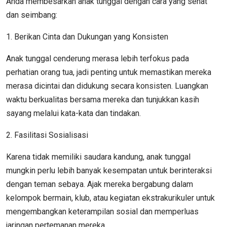
Anda membesarkan anak tunggal dengan cara yang sehat
dan seimbang:
1. Berikan Cinta dan Dukungan yang Konsisten
Anak tunggal cenderung merasa lebih terfokus pada
perhatian orang tua, jadi penting untuk memastikan mereka
merasa dicintai dan didukung secara konsisten. Luangkan
waktu berkualitas bersama mereka dan tunjukkan kasih
sayang melalui kata-kata dan tindakan.
2. Fasilitasi Sosialisasi
Karena tidak memiliki saudara kandung, anak tunggal
mungkin perlu lebih banyak kesempatan untuk berinteraksi
dengan teman sebaya. Ajak mereka bergabung dalam
kelompok bermain, klub, atau kegiatan ekstrakurikuler untuk
mengembangkan keterampilan sosial dan memperluas
jaringan pertemanan mereka.