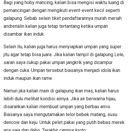
Bagi yang hoby mancing, kalian bisa mengisi waktu luang di
pemancingan dengan mengikuti event-event kecil seperti
galapung. Sebab selain tiket pendaftarannya murah meriah
andrenalin kalian juga tetap tertantang ketika umpan
disambar ikan induk.
Selain itu, kalian juga harus menyiapkan umpan yang super
jitu agar tetap bisa juara. Jika kalian tampil di galapung Lele,
saran saya cukup pakai umpan jangkrik yang dicampur
dengan cuka. Umpan tersebut biasanya menjadi idola ikan
induk maupun ikan rame.
Namun jika kalian main di galapung ikan mas, kalian harus
lebih dulu melihat kondisi airnya. Jika air berwarna hijau,
disarankan kalian membuat umpan yang berbau amis.
Biasanya saya mengutamakan telor bebek matang, susu
dencow dan keju. Untuk pelet pakai yang putih bebas merek
apa saja dan deho. Terakhir campur kroto.