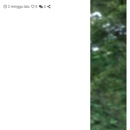
2 minggu lalu
0
0