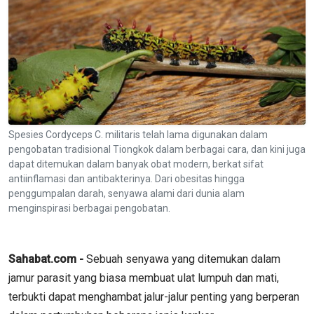
Spesies Cordyceps C. militaris telah lama digunakan dalam
pengobatan tradisional Tiongkok dalam berbagai cara, dan kini juga
dapat ditemukan dalam banyak obat modern, berkat sifat
antiinflamasi dan antibakterinya. Dari obesitas hingga
penggumpalan darah, senyawa alami dari dunia alam
menginspirasi berbagai pengobatan.
Sahabat.com -
Sebuah senyawa yang ditemukan dalam
jamur parasit yang biasa membuat ulat lumpuh dan mati,
terbukti dapat menghambat jalur-jalur penting yang berperan