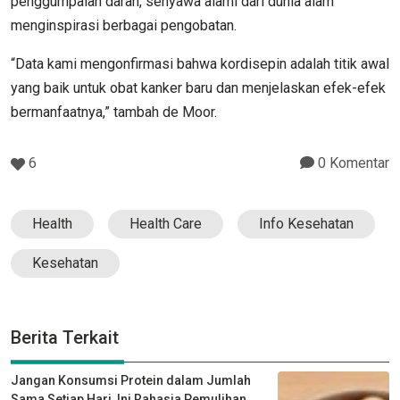
penggumpalan darah, senyawa alami dari dunia alam
menginspirasi berbagai pengobatan.
“Data kami mengonfirmasi bahwa kordisepin adalah titik awal
yang baik untuk obat kanker baru dan menjelaskan efek-efek
bermanfaatnya,” tambah de Moor.
6
0 Komentar
Health
Health Care
Info Kesehatan
Kesehatan
Berita Terkait
Jangan Konsumsi Protein dalam Jumlah
Sama Setiap Hari, Ini Rahasia Pemulihan