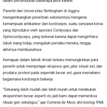
dalam pertumbuhan beberapa jenis kanker.
Peneliti dari Universitas Nottingham di Inggris
mengembangkan penelitian sebelumnya mengenai
kemampuan antikanker dari kordisepin, suatu senyawa kimia
yang diproduksi oleh spesies Cordyceps dan
Ophiocordyceps, yang terkenal karena dapat menginfeksi
tubuh inang hidup, mengubah perilaku mereka, hingga
akhirnya membunuhnya.
Kemajuan dalam teknik ilmiah terbaru memungkinkan para
peneliti untuk mempelajari ekspresi gen, jalur sinyal sel, dan
produksi protein pada sejumlah besar sel, guna memahami
bagaimana kordisepin bekerja.
“Sekarang lebih mudah dan lebih murah untuk melakukan
eksperimen besar seperti ini, jadi kami dapat memeriksa
ribuan gen sekaligus,” ujar Cornelia de Moor, ahli biologi RNA.