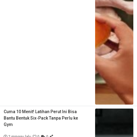
Cuma 10 Menit! Latihan Perut Ini Bisa
Bantu Bentuk Six-Pack Tanpa Perlu ke
Gym
2 minggu lalu
0
0