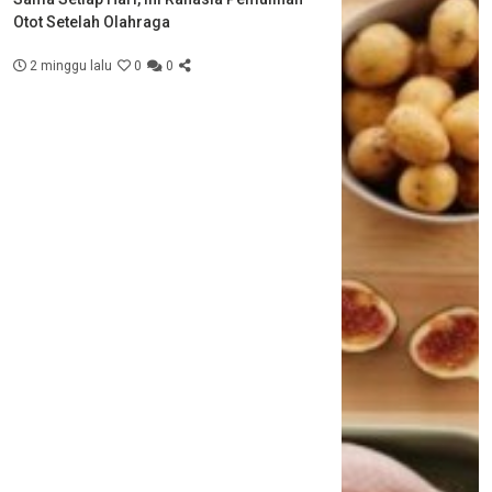
Otot Setelah Olahraga
2 minggu lalu
0
0