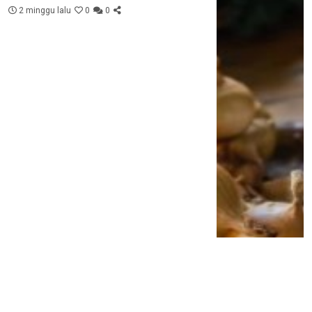
2 minggu lalu
0
0