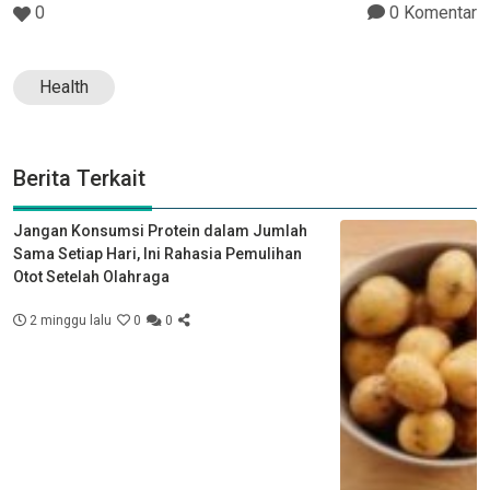
0
0 Komentar
Health
Berita Terkait
Jangan Konsumsi Protein dalam Jumlah
Sama Setiap Hari, Ini Rahasia Pemulihan
Otot Setelah Olahraga
2 minggu lalu
0
0