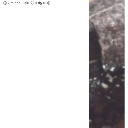
2 minggu lalu
0
0