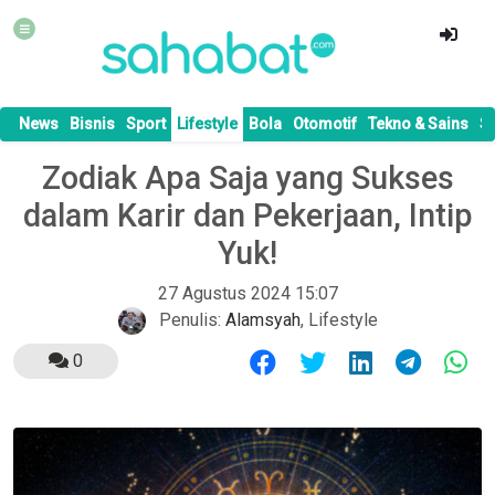
News
Bisnis
Sport
Lifestyle
Bola
Otomotif
Tekno & Sains
S
Zodiak Apa Saja yang Sukses
dalam Karir dan Pekerjaan, Intip
Yuk!
27 Agustus 2024 15:07
Penulis:
Alamsyah
,
Lifestyle
0