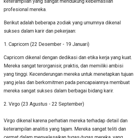
keterampilan yang sangat mendukung keberhasilan
profesional mereka.
Berikut adalah beberapa zodiak yang umumnya dikenal
sukses dalam karir dan pekerjaan:
1. Capricorn (22 Desember - 19 Januari)
Capricorn dikenal dengan dedikasi dan etika kerja yang kuat.
Mereka sangat terorganisir, praktis, dan memiliki ambisi
yang tinggi. Kecenderungan mereka untuk menetapkan tujuan
yang jelas dan berkomitmen pada pencapaiannya membuat
mereka sangat sukses dalam berbagai bidang karir.
2. Virgo (23 Agustus - 22 September)
Virgo dikenal karena perhatian mereka terhadap detail dan
keterampilan analitis yang tajam. Mereka sangat teliti dan
cermat dalam menyelesaikan tugas-tugas mereka, yang