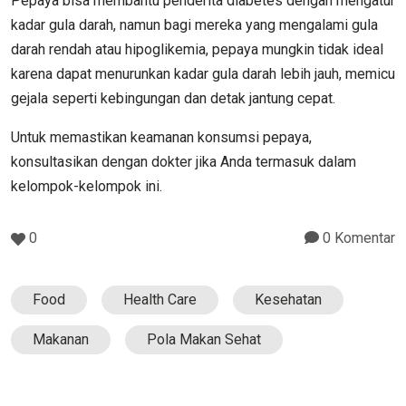
Pepaya bisa membantu penderita diabetes dengan mengatur
kadar gula darah, namun bagi mereka yang mengalami gula
darah rendah atau hipoglikemia, pepaya mungkin tidak ideal
karena dapat menurunkan kadar gula darah lebih jauh, memicu
gejala seperti kebingungan dan detak jantung cepat.
Untuk memastikan keamanan konsumsi pepaya,
konsultasikan dengan dokter jika Anda termasuk dalam
kelompok-kelompok ini.
0
0 Komentar
Food
Health Care
Kesehatan
Makanan
Pola Makan Sehat