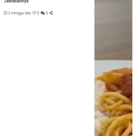
Jawabannya
2 minggu lalu
0
0