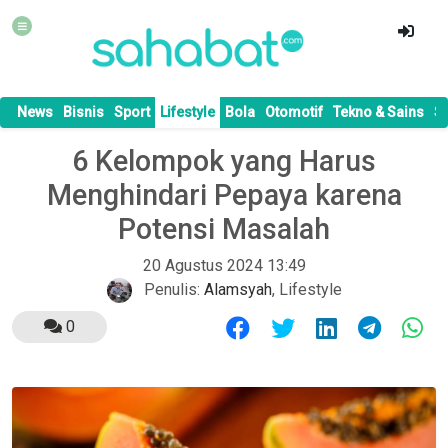
News
Bisnis
Sport
Lifestyle
Bola
Otomotif
Tekno & Sains
S
6 Kelompok yang Harus
Menghindari Pepaya karena
Potensi Masalah
20 Agustus 2024 13:49
Penulis:
Alamsyah
,
Lifestyle
0