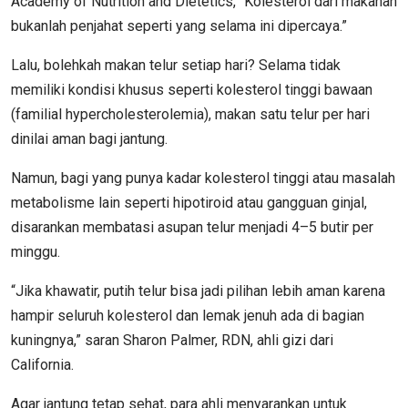
Academy of Nutrition and Dietetics, “Kolesterol dari makanan
bukanlah penjahat seperti yang selama ini dipercaya.”
Lalu, bolehkah makan telur setiap hari? Selama tidak
memiliki kondisi khusus seperti kolesterol tinggi bawaan
(familial hypercholesterolemia), makan satu telur per hari
dinilai aman bagi jantung.
Namun, bagi yang punya kadar kolesterol tinggi atau masalah
metabolisme lain seperti hipotiroid atau gangguan ginjal,
disarankan membatasi asupan telur menjadi 4–5 butir per
minggu.
“Jika khawatir, putih telur bisa jadi pilihan lebih aman karena
hampir seluruh kolesterol dan lemak jenuh ada di bagian
kuningnya,” saran Sharon Palmer, RDN, ahli gizi dari
California.
Agar jantung tetap sehat, para ahli menyarankan untuk