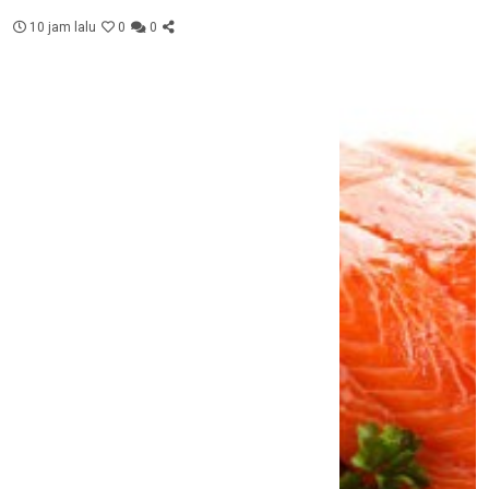
10 jam lalu
0
0