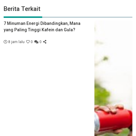
Berita Terkait
7 Minuman Energi Dibandingkan, Mana
yang Paling Tinggi Kafein dan Gula?
8 jam lalu
0
0