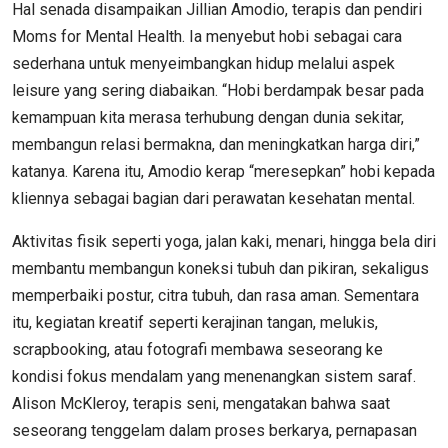
Hal senada disampaikan Jillian Amodio, terapis dan pendiri
Moms for Mental Health. Ia menyebut hobi sebagai cara
sederhana untuk menyeimbangkan hidup melalui aspek
leisure yang sering diabaikan. “Hobi berdampak besar pada
kemampuan kita merasa terhubung dengan dunia sekitar,
membangun relasi bermakna, dan meningkatkan harga diri,”
katanya. Karena itu, Amodio kerap “meresepkan” hobi kepada
kliennya sebagai bagian dari perawatan kesehatan mental.
Aktivitas fisik seperti yoga, jalan kaki, menari, hingga bela diri
membantu membangun koneksi tubuh dan pikiran, sekaligus
memperbaiki postur, citra tubuh, dan rasa aman. Sementara
itu, kegiatan kreatif seperti kerajinan tangan, melukis,
scrapbooking, atau fotografi membawa seseorang ke
kondisi fokus mendalam yang menenangkan sistem saraf.
Alison McKleroy, terapis seni, mengatakan bahwa saat
seseorang tenggelam dalam proses berkarya, pernapasan