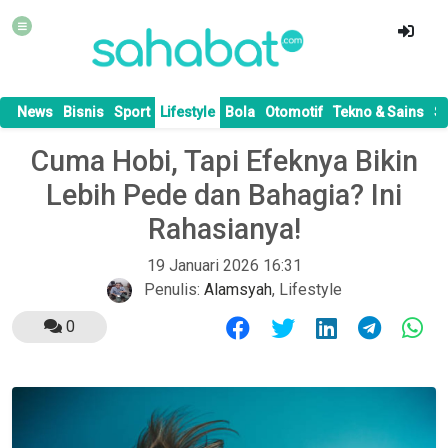
News
Bisnis
Sport
Lifestyle
Bola
Otomotif
Tekno & Sains
S
Cuma Hobi, Tapi Efeknya Bikin
Lebih Pede dan Bahagia? Ini
Rahasianya!
19 Januari 2026 16:31
Penulis:
Alamsyah
,
Lifestyle
0