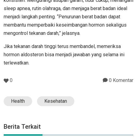
konsisten. Mengurangi asupan garam, tidur cukup, menangani
sleep apnea, rutin olahraga, dan menjaga berat badan ideal
menjadi langkah penting. “Penurunan berat badan dapat
membantu memperbaiki keseimbangan hormon sekaligus
mengontrol tekanan darah,” jelasnya.
Jika tekanan darah tinggi terus membandel, memeriksa
hormon aldosteron bisa menjadi jawaban yang selama ini
terlewatkan.
0
0 Komentar
Health
Kesehatan
Berita Terkait