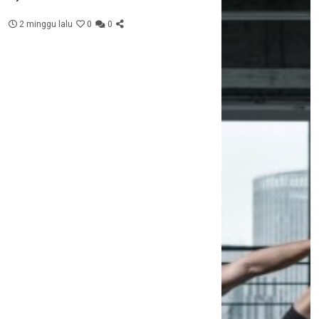
2 minggu lalu
0
0