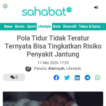
News
Bisnis
Sport
Lifestyle
Bola
Otomotif
Tekno & Sains
S
Pola Tidur Tidak Teratur
Ternyata Bisa Tingkatkan Risiko
Penyakit Jantung
11 Mei 2026 17:29
Penulis:
Alamsyah
,
Lifestyle
0