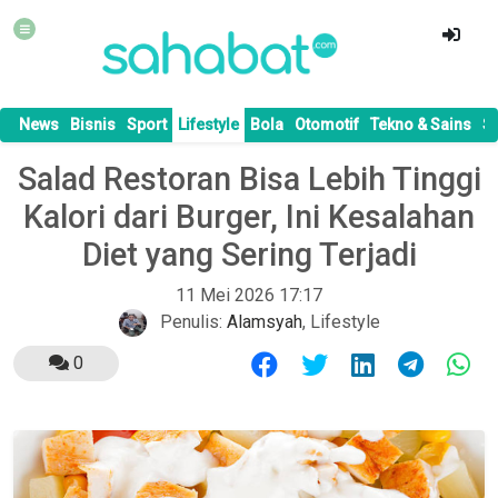
News
Bisnis
Sport
Lifestyle
Bola
Otomotif
Tekno & Sains
S
Salad Restoran Bisa Lebih Tinggi
Kalori dari Burger, Ini Kesalahan
Diet yang Sering Terjadi
11 Mei 2026 17:17
Penulis:
Alamsyah
,
Lifestyle
0