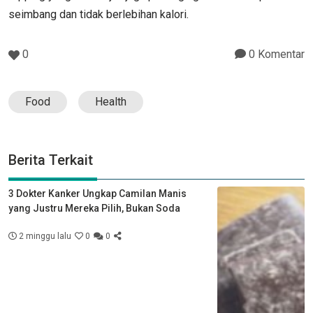
seimbang dan tidak berlebihan kalori.
0
0 Komentar
Food
Health
Berita Terkait
3 Dokter Kanker Ungkap Camilan Manis
yang Justru Mereka Pilih, Bukan Soda
2 minggu lalu
0
0