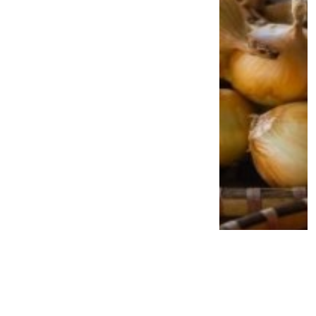
Jangan Anggap Sepele Gusi Berdarah,