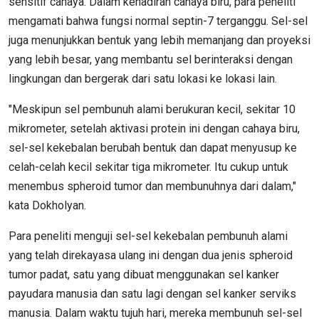
sensitif cahaya. Dalam kehadiran cahaya biru, para peneliti
mengamati bahwa fungsi normal septin-7 terganggu. Sel-sel
juga menunjukkan bentuk yang lebih memanjang dan proyeksi
yang lebih besar, yang membantu sel berinteraksi dengan
lingkungan dan bergerak dari satu lokasi ke lokasi lain.
"Meskipun sel pembunuh alami berukuran kecil, sekitar 10
mikrometer, setelah aktivasi protein ini dengan cahaya biru,
sel-sel kekebalan berubah bentuk dan dapat menyusup ke
celah-celah kecil sekitar tiga mikrometer. Itu cukup untuk
menembus spheroid tumor dan membunuhnya dari dalam,"
kata Dokholyan.
Para peneliti menguji sel-sel kekebalan pembunuh alami
yang telah direkayasa ulang ini dengan dua jenis spheroid
tumor padat, satu yang dibuat menggunakan sel kanker
payudara manusia dan satu lagi dengan sel kanker serviks
manusia. Dalam waktu tujuh hari, mereka membunuh sel-sel