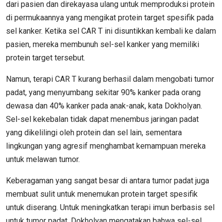
dari pasien dan direkayasa ulang untuk memproduksi protein
di permukaannya yang mengikat protein target spesifik pada
sel kanker. Ketika sel CAR T ini disuntikkan kembali ke dalam
pasien, mereka membunuh sel-sel kanker yang memiliki
protein target tersebut.
Namun, terapi CAR T kurang berhasil dalam mengobati tumor
padat, yang menyumbang sekitar 90% kanker pada orang
dewasa dan 40% kanker pada anak-anak, kata Dokholyan.
Sel-sel kekebalan tidak dapat menembus jaringan padat
yang dikelilingi oleh protein dan sel lain, sementara
lingkungan yang agresif menghambat kemampuan mereka
untuk melawan tumor.
Keberagaman yang sangat besar di antara tumor padat juga
membuat sulit untuk menemukan protein target spesifik
untuk diserang. Untuk meningkatkan terapi imun berbasis sel
untuk tumor padat, Dokholyan mengatakan bahwa sel-sel