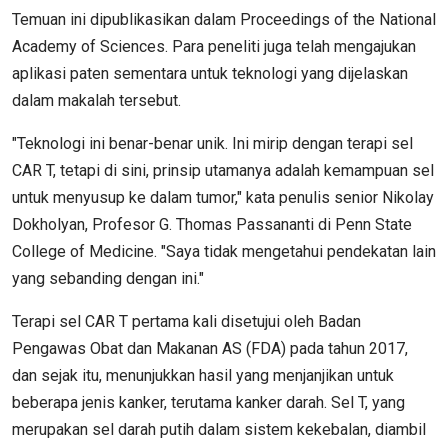
Temuan ini dipublikasikan dalam Proceedings of the National
Academy of Sciences. Para peneliti juga telah mengajukan
aplikasi paten sementara untuk teknologi yang dijelaskan
dalam makalah tersebut.
"Teknologi ini benar-benar unik. Ini mirip dengan terapi sel
CAR T, tetapi di sini, prinsip utamanya adalah kemampuan sel
untuk menyusup ke dalam tumor," kata penulis senior Nikolay
Dokholyan, Profesor G. Thomas Passananti di Penn State
College of Medicine. "Saya tidak mengetahui pendekatan lain
yang sebanding dengan ini."
Terapi sel CAR T pertama kali disetujui oleh Badan
Pengawas Obat dan Makanan AS (FDA) pada tahun 2017,
dan sejak itu, menunjukkan hasil yang menjanjikan untuk
beberapa jenis kanker, terutama kanker darah. Sel T, yang
merupakan sel darah putih dalam sistem kekebalan, diambil