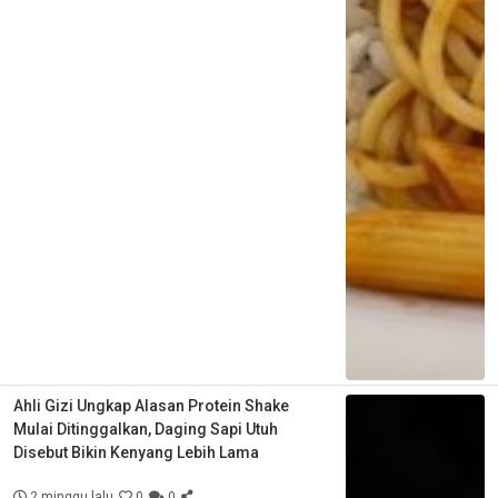
Ahli Gizi Ungkap Alasan Protein Shake
Mulai Ditinggalkan, Daging Sapi Utuh
Disebut Bikin Kenyang Lebih Lama
2 minggu lalu
0
0