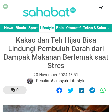
News
Bisnis
Sport
Lifestyle
Bola
Otomotif
Tekno & Sains
S
Kakao dan Teh Hijau Bisa
Lindungi Pembuluh Darah dari
Dampak Makanan Berlemak saat
Stres
20 November 2024 13:51
Penulis:
Alamsyah
,
Lifestyle
0