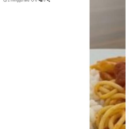
2 minggu lalu
0
0