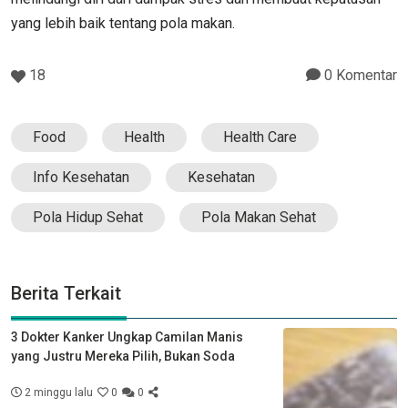
yang lebih baik tentang pola makan.
18
0 Komentar
Food
Health
Health Care
Info Kesehatan
Kesehatan
Pola Hidup Sehat
Pola Makan Sehat
Berita Terkait
3 Dokter Kanker Ungkap Camilan Manis
yang Justru Mereka Pilih, Bukan Soda
2 minggu lalu
0
0