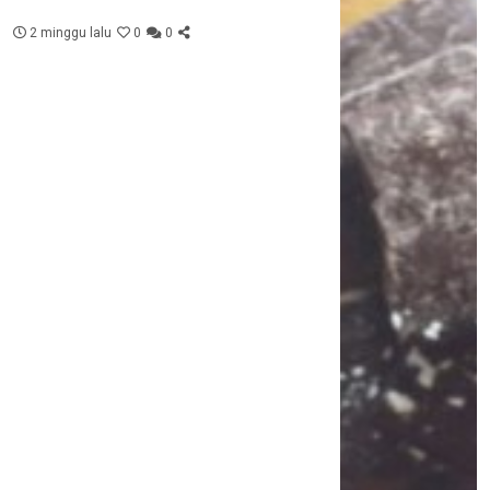
2 minggu lalu
0
0