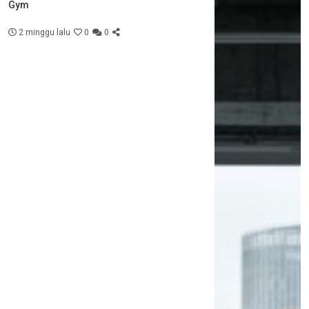
Gym
2 minggu lalu
0
0