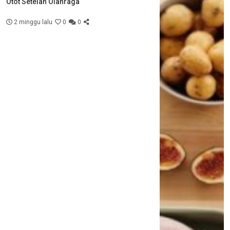
Otot Setelah Olahraga
2 minggu lalu
0
0