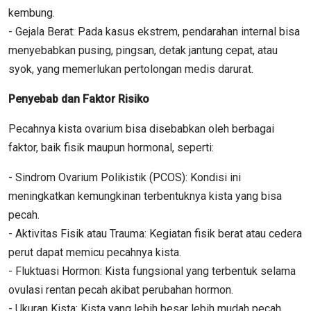
kembung.
- Gejala Berat: Pada kasus ekstrem, pendarahan internal bisa
menyebabkan pusing, pingsan, detak jantung cepat, atau
syok, yang memerlukan pertolongan medis darurat.
Penyebab dan Faktor Risiko
Pecahnya kista ovarium bisa disebabkan oleh berbagai
faktor, baik fisik maupun hormonal, seperti:
- Sindrom Ovarium Polikistik (PCOS): Kondisi ini
meningkatkan kemungkinan terbentuknya kista yang bisa
pecah.
- Aktivitas Fisik atau Trauma: Kegiatan fisik berat atau cedera
perut dapat memicu pecahnya kista.
- Fluktuasi Hormon: Kista fungsional yang terbentuk selama
ovulasi rentan pecah akibat perubahan hormon.
- Ukuran Kista: Kista yang lebih besar lebih mudah pecah.