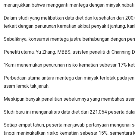
menunjukkan bahwa mengganti mentega dengan minyak nabati d
Dalam studi yang melibatkan data diet dan kesehatan dari 200.
terkait dengan penurunan kematian akibat penyakit jantung, kan
Sebaliknya, konsumsi mentega justru berhubungan dengan penin
Peneliti utama, Yu Zhang, MBBS, asisten peneliti di Channing
"Kami menemukan penurunan risiko kematian sebesar 17% ketika
Perbedaan utama antara mentega dan minyak terletak pada je
asam lemak tak jenuh.
Meskipun banyak penelitian sebelumnya yang membahas asam 
Studi baru ini menganalisis data diet dari 221.054 peserta da
Setiap empat tahun, peserta menjawab pertanyaan mengenai 
tinggi meningkatkan risiko kematian sebesar 15%, sementara k