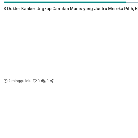
3 Dokter Kanker Ungkap Camilan Manis yang Justru Mereka Pilih, 
2 minggu lalu
0
0