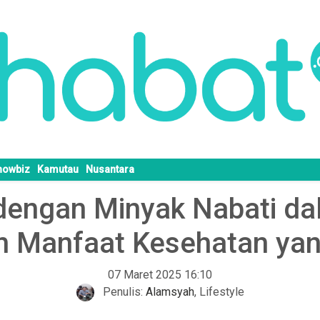
howbiz
Kamutau
Nusantara
engan Minyak Nabati dal
 Manfaat Kesehatan yang
07 Maret 2025 16:10
Penulis:
Alamsyah
,
Lifestyle