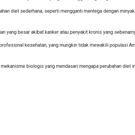
ahan diet sederhana, seperti mengganti mentega dengan minyak 
an yang besar akibat kanker atau penyakit kronis yang sebenarnya
profesional kesehatan, yang mungkin tidak mewakili populasi Ame
nai mekanisme biologis yang mendasari mengapa perubahan diet i