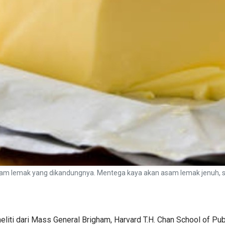
sam lemak yang dikandungnya. Mentega kaya akan asam lemak jenuh,
neliti dari Mass General Brigham, Harvard T.H. Chan School of Pub