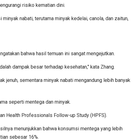
gurangi risiko kematian dini.
minyak nabati, terutama minyak kedelai, canola, dan zaitun,
engatakan bahwa hasil temuan ini sangat mengejutkan.
adalah dampak besar terhadap kesehatan," kata Zhang.
ak jenuh, sementara minyak nabati mengandung lebih banyak
ama seperti mentega dan minyak.
, dan Health Professionals Follow-up Study (HPFS).
asilnya menunjukkan bahwa konsumsi mentega yang lebih
atian sebesar 16%.