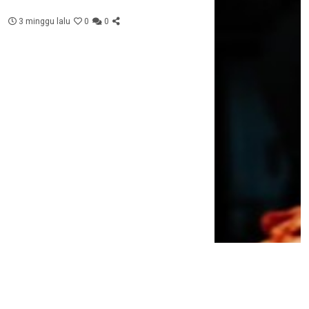
3 minggu lalu
0
0