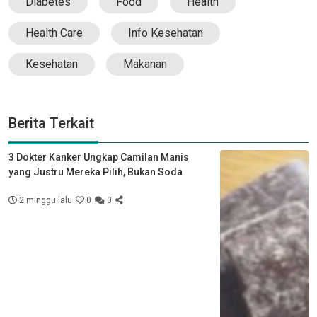
Diabetes
Food
Health
Health Care
Info Kesehatan
Kesehatan
Makanan
Berita Terkait
3 Dokter Kanker Ungkap Camilan Manis
yang Justru Mereka Pilih, Bukan Soda
2 minggu lalu
0
0