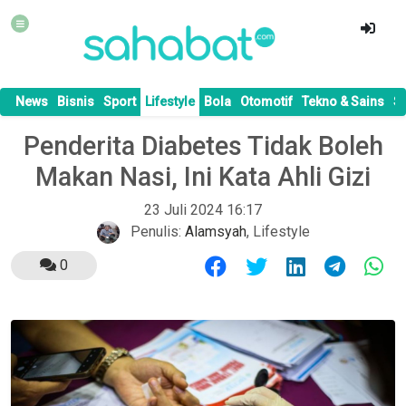
News
Bisnis
Sport
Lifestyle
Bola
Otomotif
Tekno & Sains
S
Penderita Diabetes Tidak Boleh
Makan Nasi, Ini Kata Ahli Gizi
23 Juli 2024 16:17
Penulis:
Alamsyah
,
Lifestyle
0