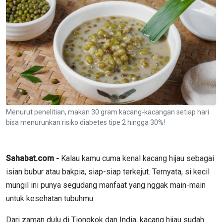
Menurut penelitian, makan 30 gram kacang-kacangan setiap hari
bisa menurunkan risiko diabetes tipe 2 hingga 30%!
Sahabat.com -
Kalau kamu cuma kenal kacang hijau sebagai
isian bubur atau bakpia, siap-siap terkejut. Ternyata, si kecil
mungil ini punya segudang manfaat yang nggak main-main
untuk kesehatan tubuhmu.
Dari zaman dulu di Tiongkok dan India, kacang hijau sudah