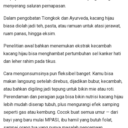
menyerang saluran pernapasan.
Dalam pengobatan Tiongkok dan Ayurveda, kacang hijau
biasa diolah jadi teh, pasta, atau ramuan untuk atasi jerawat,
ruam panas, hingga eksim.
Penelitian awal bahkan menemukan ekstrak kecambah
kacang hijau bisa menghambat pertumbuhan sel kanker hati
dan leher rahim pada tikus.
Cara mengonsumsinya pun fleksibel banget. Kamu bisa
makan langsung setelah direbus, dijadikan bubur, kecambah,
atau bahkan digiling jadi tepung untuk bikin mie atau roti.
Perendaman dan peragian juga bisa bikin nutrisi kacang hijau
lebih mudah diserap tubuh, plus mengurangi efek samping
seperti gas atau kembung. Cocok buat semua umur — dari
bayi yang baru mulai MPASI, ibu hamil yang butuh folat,
sampai orang tua yang punya masalah pencernaan.