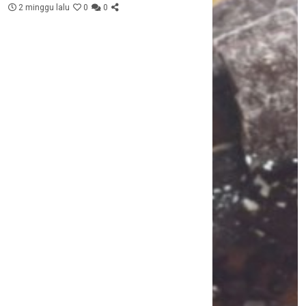
2 minggu lalu
0
0