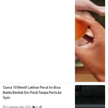
Cuma 10 Menit! Latihan Perut Ini Bisa
Bantu Bentuk Six-Pack Tanpa Perlu ke
Gym
2 minggu lalu
0
0