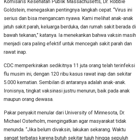
Komisaris Kesehatan Publik Massachusetts, Dr. Robbie
Goldstein, menegaskan pentingnya langkah cepat. “Virus ini
serius dan bisa mengancam nyawa. Kami melihat anak-anak
jatuh sakit parah, keluarga berduka, dan rumah sakit berada di
bawah tekanan,” katanya. Ia menekankan bahwa vaksin masih
menjadi cara paling efektif untuk mencegah sakit parah dan
rawat inap.
CDC memperkirakan sedikitnya 11 juta orang telah terinfeksi
flu musim ini, dengan 120 ribu kasus rawat inap dan sekitar
5.000 kematian. Sembilan di antaranya adalah anak-anak.
Ironisnya, tingkat vaksinasi justru menurun, baik pada anak
maupun orang dewasa.
Pakar penyakit menular dari University of Minnesota, Dr.
Michael Osterholm, mengingatkan agar masyarakat tidak
menunda. “Jika belum divaksin, lakukan sekarang. Waktu
sangat terbatas karena butuh sekitar tujuh hingga sepuluh