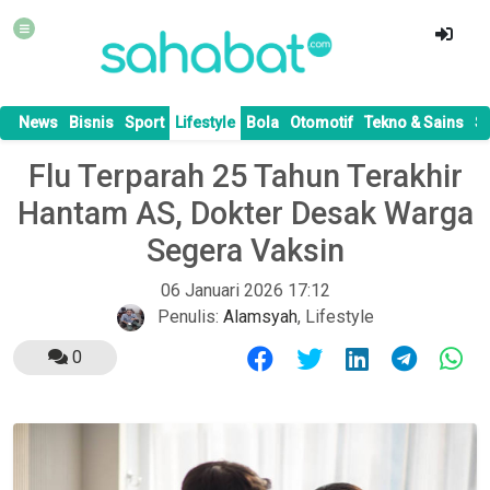
News
Bisnis
Sport
Lifestyle
Bola
Otomotif
Tekno & Sains
S
Flu Terparah 25 Tahun Terakhir
Hantam AS, Dokter Desak Warga
Segera Vaksin
06 Januari 2026 17:12
Penulis:
Alamsyah
,
Lifestyle
0