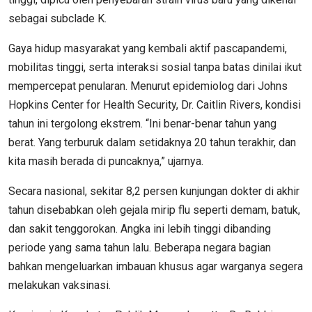
sebagai subclade K.
Gaya hidup masyarakat yang kembali aktif pascapandemi,
mobilitas tinggi, serta interaksi sosial tanpa batas dinilai ikut
mempercepat penularan. Menurut epidemiolog dari Johns
Hopkins Center for Health Security, Dr. Caitlin Rivers, kondisi
tahun ini tergolong ekstrem. “Ini benar-benar tahun yang
berat. Yang terburuk dalam setidaknya 20 tahun terakhir, dan
kita masih berada di puncaknya,” ujarnya.
Secara nasional, sekitar 8,2 persen kunjungan dokter di akhir
tahun disebabkan oleh gejala mirip flu seperti demam, batuk,
dan sakit tenggorokan. Angka ini lebih tinggi dibanding
periode yang sama tahun lalu. Beberapa negara bagian
bahkan mengeluarkan imbauan khusus agar warganya segera
melakukan vaksinasi.