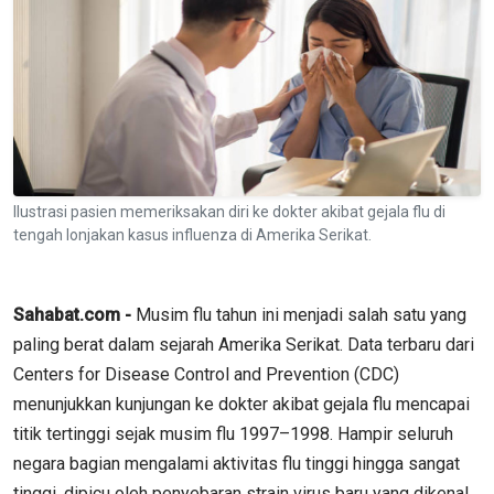
Ilustrasi pasien memeriksakan diri ke dokter akibat gejala flu di
tengah lonjakan kasus influenza di Amerika Serikat.
Sahabat.com -
Musim flu tahun ini menjadi salah satu yang
paling berat dalam sejarah Amerika Serikat. Data terbaru dari
Centers for Disease Control and Prevention (CDC)
menunjukkan kunjungan ke dokter akibat gejala flu mencapai
titik tertinggi sejak musim flu 1997–1998. Hampir seluruh
negara bagian mengalami aktivitas flu tinggi hingga sangat
tinggi, dipicu oleh penyebaran strain virus baru yang dikenal