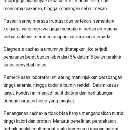
tetapi juga hilangnya kekuatan otot, mudah lelah, sulit
mencerna makanan, hingga kehilangan nafsu makan.
Pasien sering merasa frustasi dan tertekan, sementara
keluarga yang merawat juga mengalami beban emosional
akibat sulitnya memberi asupan nutrisi yang memadai.
Diagnosis cachexia umumnya ditetapkan jika terjadi
penurunan berat badan lebih dari 5% dalam 6 bulan terakhir
tanpa penyebab jelas.
Pemeriksaan laboratorium sering menunjukkan peradangan
tinggi, anemia, hingga kadar albumin rendah. Dalam kasus
lanjut, kondisi ini menjadi sulit diatasi dan berhubungan
dengan harapan hidup yang singkat.
Penanganan cachexia tidak bisa hanya mengandalkan nutrisi
tinggi kalori dan protein. Menurut penelitian, pendekatan
terbaik adalah multimodal, yaitu kombinasi asupan nutrisi,