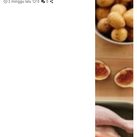
2 minggu lalu
0
0