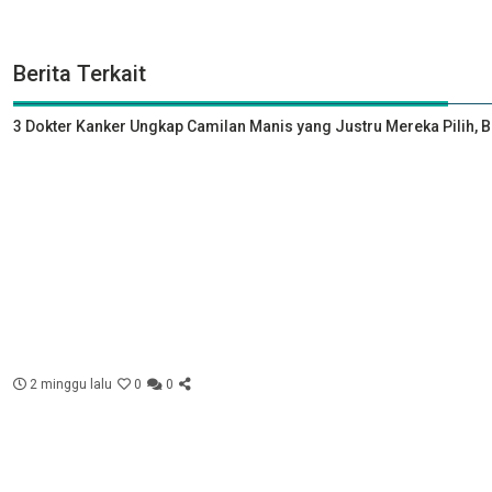
Berita Terkait
3 Dokter Kanker Ungkap Camilan Manis yang Justru Mereka Pilih, 
2 minggu lalu
0
0