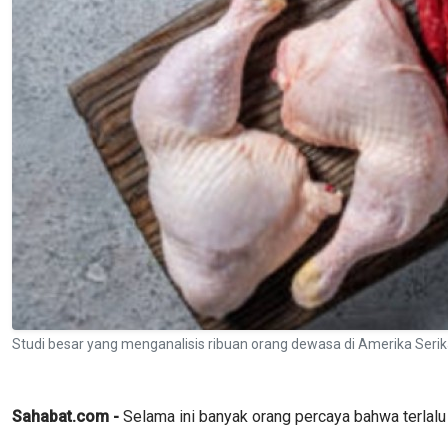
Studi besar yang menganalisis ribuan orang dewasa di Amerika Serik
Sahabat.com -
Selama ini banyak orang percaya bahwa terlal