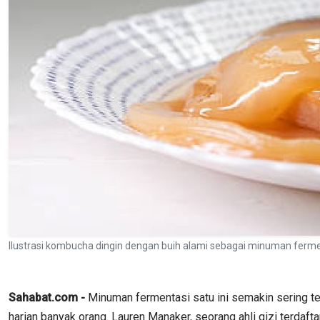
Ilustrasi kombucha dingin dengan buih alami sebagai minuman fermen
Sahabat.com -
Minuman fermentasi satu ini semakin sering ter
harian banyak orang. Lauren Manaker, seorang ahli gizi terdaf