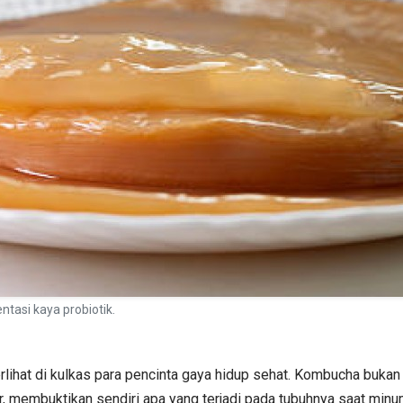
tasi kaya probiotik.
lihat di kulkas para pencinta gaya hidup sehat. Kombucha bukan la
tar, membuktikan sendiri apa yang terjadi pada tubuhnya saat mi