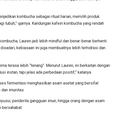
njadikan kombucha sebagai ritual harian, memilih produk
gi tubuh,” ujarnya. Kandungan kafein kombucha yang rendah
ombucha, Lauren jadi lebih mindful dan benar-benar berhenti
disadari, kebiasaan ini juga membuatnya lebih terhidrasi dan
na terasa lebih “tenang”. Menurut Lauren, ini berkaitan dengan
 instan, tapi jelas ada perbedaan positif,” katanya.
oses fermentasi menghasilkan asam asetat yang bersifat
 dan imunitas.
nyusui, penderita gangguan imun, hingga orang dengan asam
h bersahabat.