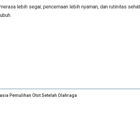
i merasa lebih segar, pencernaan lebih nyaman, dan rutinitas se
tubuh.
asia Pemulihan Otot Setelah Olahraga