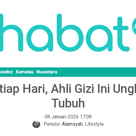
howbiz
Kamutau
Nusantara
p Hari, Ahli Gizi Ini Un
Tubuh
08 Januari 2026 17:08
Penulis:
Alamsyah
,
Lifestyle