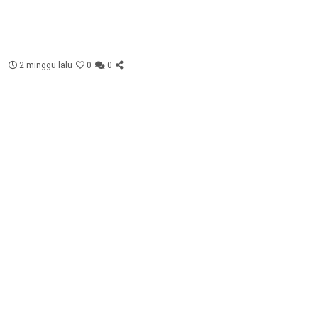
2 minggu lalu
0
0