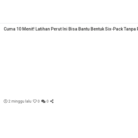
Cuma 10 Menit! Latihan Perut Ini Bisa Bantu Bentuk Six-Pack Tanpa
2 minggu lalu
0
0