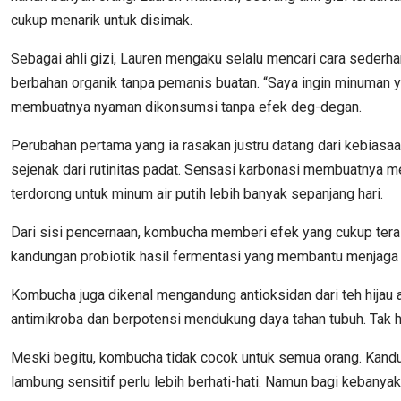
cukup menarik untuk disimak.
Sebagai ahli gizi, Lauren mengaku selalu mencari cara sederh
berbahan organik tanpa pemanis buatan. “Saya ingin minuman 
membuatnya nyaman dikonsumsi tanpa efek deg-degan.
Perubahan pertama yang ia rasakan justru datang dari kebiasa
sejenak dari rutinitas padat. Sensasi karbonasi membuatnya me
terdorong untuk minum air putih lebih banyak sepanjang hari.
Dari sisi pencernaan, kombucha memberi efek yang cukup terasa
kandungan probiotik hasil fermentasi yang membantu menjaga ke
Kombucha juga dikenal mengandung antioksidan dari teh hijau 
antimikroba dan berpotensi mendukung daya tahan tubuh. Tak h
Meski begitu, kombucha tidak cocok untuk semua orang. Kandu
lambung sensitif perlu lebih berhati-hati. Namun bagi kebanya