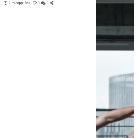
2 minggu lalu
0
0