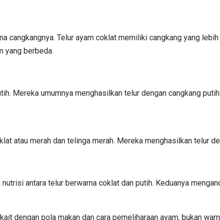
rna cangkangnya. Telur ayam coklat memiliki cangkang yang lebih
am yang berbeda.
 putih. Mereka umumnya menghasilkan telur dengan cangkang putih
lat atau merah dan telinga merah. Mereka menghasilkan telur de
utrisi antara telur berwarna coklat dan putih. Keduanya mengand
terkait dengan pola makan dan cara pemeliharaan ayam, bukan war