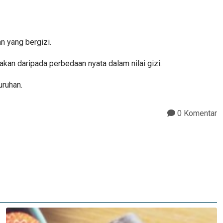
n yang bergizi.
rnakan daripada perbedaan nyata dalam nilai gizi.
uruhan.
0 Komentar