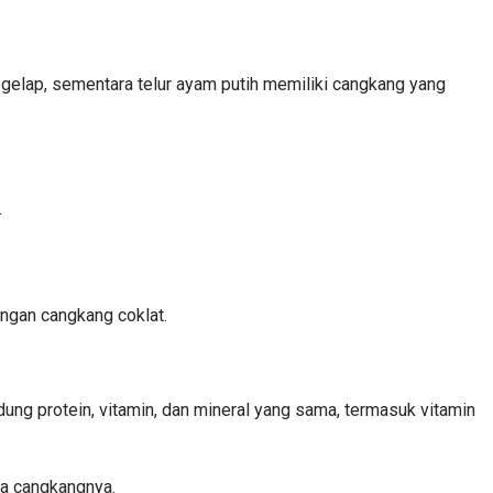
 gelap, sementara telur ayam putih memiliki cangkang yang
.
ngan cangkang coklat.
ung protein, vitamin, dan mineral yang sama, termasuk vitamin
na cangkangnya.