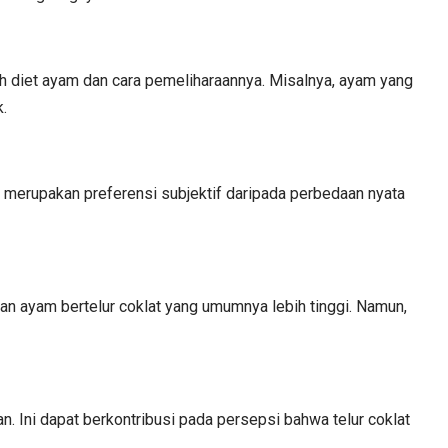
leh diet ayam dan cara pemeliharaannya. Misalnya, ayam yang
k.
li merupakan preferensi subjektif daripada perbedaan nyata
aan ayam bertelur coklat yang umumnya lebih tinggi. Namun,
an. Ini dapat berkontribusi pada persepsi bahwa telur coklat