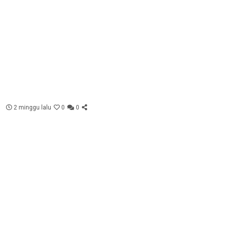
2 minggu lalu
0
0