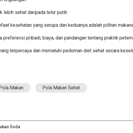
k lebih sehat daripada telur putih.
faat kesehatan yang serupa dan keduanya adalah pilihan makana
ada preferensi pribadi, biaya, dan pandangan tentang praktik pete
r yang terpercaya dan mematuhi pedoman diet sehat secara kesel
Pola Makan
Pola Makan Sehat
Bukan Soda