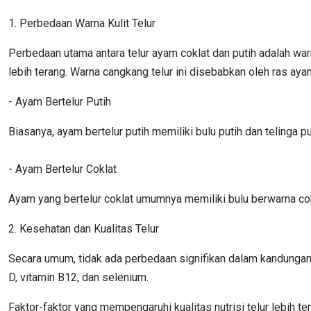
1. Perbedaan Warna Kulit Telur
Perbedaan utama antara telur ayam coklat dan putih adalah wa
lebih terang. Warna cangkang telur ini disebabkan oleh ras ay
- Ayam Bertelur Putih
Biasanya, ayam bertelur putih memiliki bulu putih dan telinga
- Ayam Bertelur Coklat
Ayam yang bertelur coklat umumnya memiliki bulu berwarna cok
2. Kesehatan dan Kualitas Telur
Secara umum, tidak ada perbedaan signifikan dalam kandungan n
D, vitamin B12, dan selenium.
Faktor-faktor yang mempengaruhi kualitas nutrisi telur lebih 