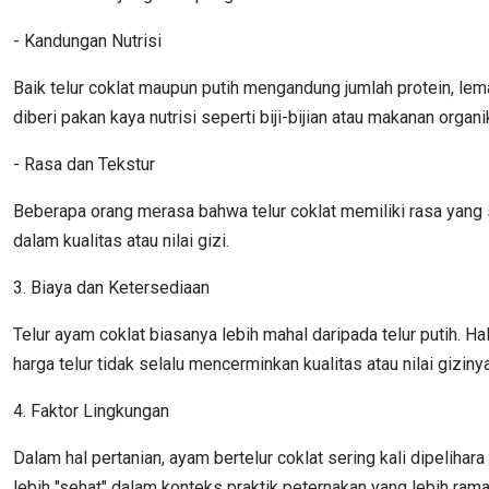
- Kandungan Nutrisi
Baik telur coklat maupun putih mengandung jumlah protein, lem
diberi pakan kaya nutrisi seperti biji-bijian atau makanan organ
- Rasa dan Tekstur
Beberapa orang merasa bahwa telur coklat memiliki rasa yang se
dalam kualitas atau nilai gizi.
3. Biaya dan Ketersediaan
Telur ayam coklat biasanya lebih mahal daripada telur putih. 
harga telur tidak selalu mencerminkan kualitas atau nilai gizinya
4. Faktor Lingkungan
Dalam hal pertanian, ayam bertelur coklat sering kali dipelihar
lebih "sehat" dalam konteks praktik peternakan yang lebih ram