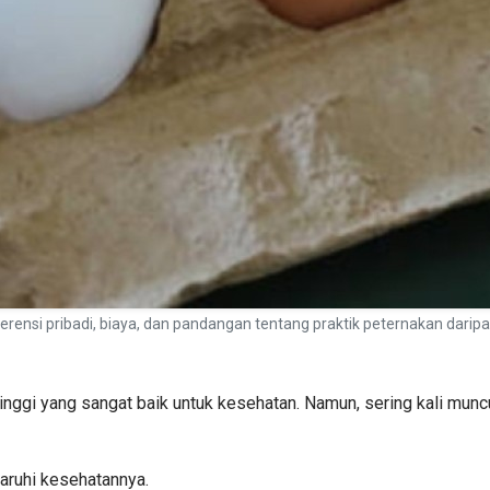
eferensi pribadi, biaya, dan pandangan tentang praktik peternakan darip
tinggi yang sangat baik untuk kesehatan. Namun, sering kali mu
aruhi kesehatannya.