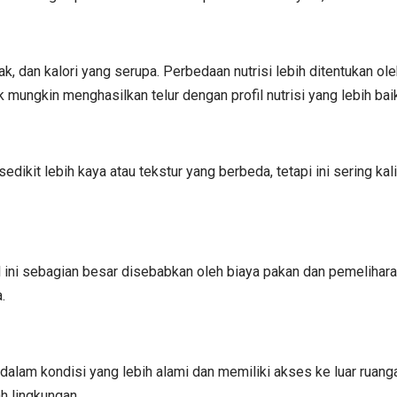
ak, dan kalori yang serupa. Perbedaan nutrisi lebih ditentukan o
ik mungkin menghasilkan telur dengan profil nutrisi yang lebih bai
dikit lebih kaya atau tekstur yang berbeda, tetapi ini sering ka
Hal ini sebagian besar disebabkan oleh biaya pakan dan pemelihar
.
a dalam kondisi yang lebih alami dan memiliki akses ke luar ruang
ah lingkungan.