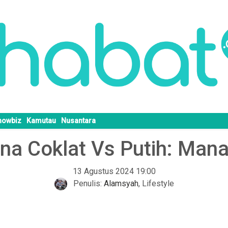
howbiz
Kamutau
Nusantara
na Coklat Vs Putih: Mana
13 Agustus 2024 19:00
Penulis:
Alamsyah
,
Lifestyle