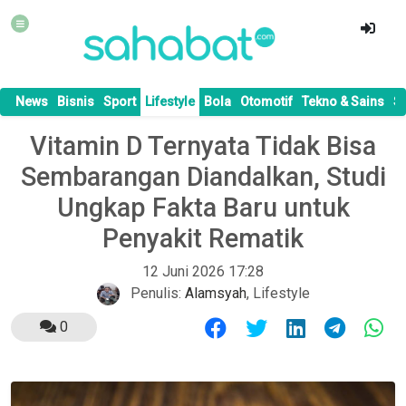
News
Bisnis
Sport
Lifestyle
Bola
Otomotif
Tekno & Sains
S
Vitamin D Ternyata Tidak Bisa
Sembarangan Diandalkan, Studi
Ungkap Fakta Baru untuk
Penyakit Rematik
12 Juni 2026 17:28
Penulis:
Alamsyah
,
Lifestyle
0