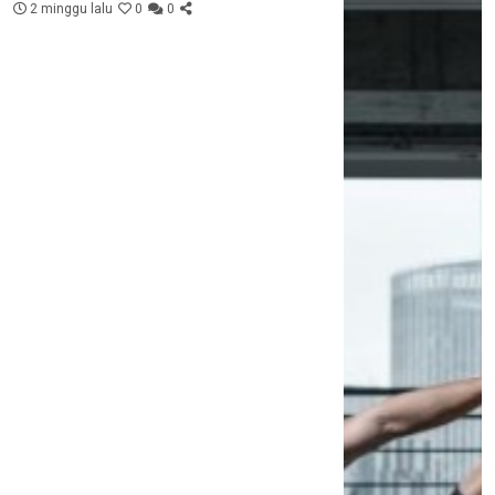
2 minggu lalu
0
0